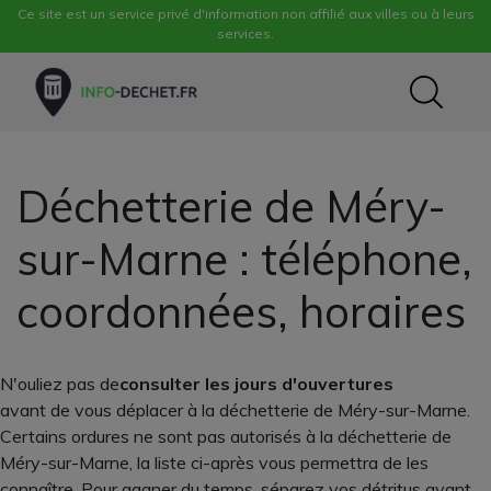
Ce site est un service privé d'information non affilié aux villes ou à leurs
services.
Déchetterie de Méry-
sur-Marne : téléphone,
coordonnées, horaires
N'ouliez pas de
consulter les jours d'ouvertures
avant de vous déplacer à la déchetterie de Méry-sur-Marne.
Certains ordures ne sont pas autorisés à la déchetterie de
Méry-sur-Marne, la liste ci-après vous permettra de les
connaître. Pour gagner du temps, séparez vos détritus avant