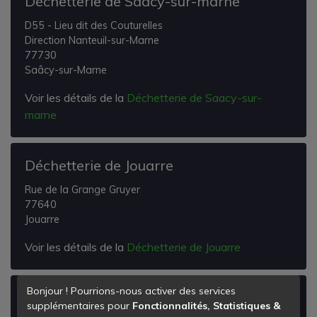
Déchetterie de Saacy-sur-marne
D55 - Lieu dit des Couturelles
Direction Nanteuil-sur-Marne
77730
Saâcy-sur-Marne
Voir les détails de la
Déchetterie de Saacy-sur-
marne
Déchetterie de Jouarre
Rue de la Grange Gruyer
77640
Jouarre
Voir les détails de la
Déchetterie de Jouarre
Bonjour ! Pourrions-nous activer des services
Déchetterie de Ocquerre
supplémentaires pour
Fonctionnalités, Statistiques &