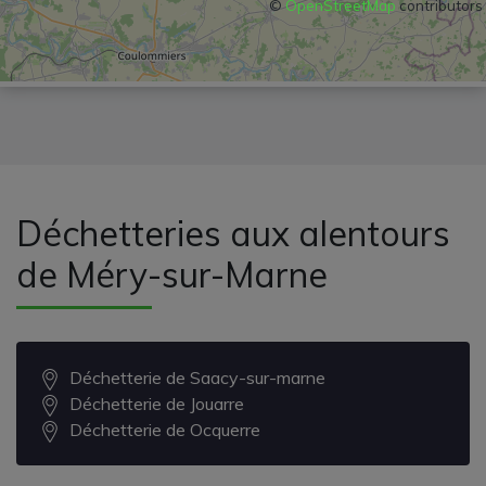
©
OpenStreetMap
contributors
Déchetteries aux alentours
de Méry-sur-Marne
Déchetterie de Saacy-sur-marne
Déchetterie de Jouarre
Déchetterie de Ocquerre