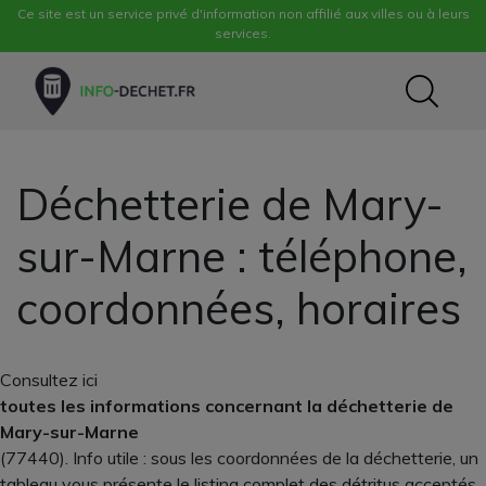
Ce site est un service privé d'information non affilié aux villes ou à leurs
services.
Déchetterie de Mary-
sur-Marne : téléphone,
coordonnées, horaires
Consultez ici
toutes les informations concernant la déchetterie de
Mary-sur-Marne
(77440). Info utile : sous les coordonnées de la déchetterie, un
tableau vous présente le listing complet des détritus acceptés .