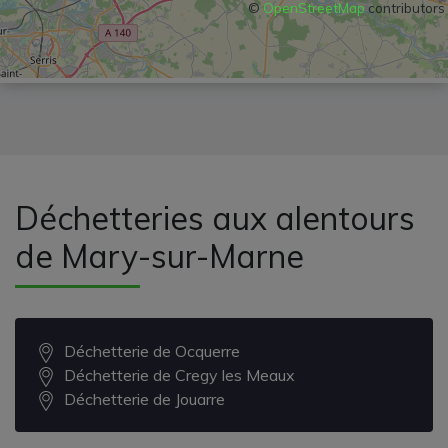
©
OpenStreetMap
contributors
Déchetteries aux alentours
de Mary-sur-Marne
Déchetterie de Ocquerre
Déchetterie de Cregy les Meaux
Déchetterie de Jouarre