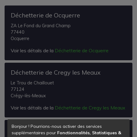
Déchetterie de Ocquerre
ZA Le Fond du Grand Champ
77440
Ocquerre
Voir les détails de la
Déchetterie de Ocquerre
Déchetterie de Cregy les Meaux
Le Trou de Chaillouet
77124
Crégy-lès-Meaux
Voir les détails de la
Déchetterie de Cregy les Meaux
Bonjour ! Pourrions-nous activer des services
Déchetterie de Jouarre
supplémentaires pour
Fonctionnalités, Statistiques &