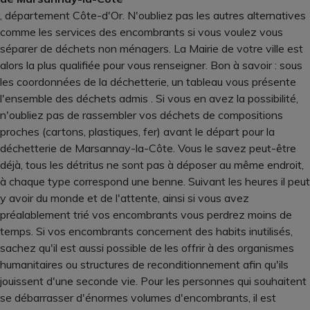
, département Côte-d'Or. N'oubliez pas les autres alternatives
comme les services des encombrants si vous voulez vous
séparer de déchets non ménagers. La Mairie de votre ville est
alors la plus qualifiée pour vous renseigner. Bon à savoir : sous
les coordonnées de la déchetterie, un tableau vous présente
l'ensemble des déchets admis . Si vous en avez la possibilité,
n'oubliez pas de rassembler vos déchets de compositions
proches (cartons, plastiques, fer) avant le départ pour la
déchetterie de Marsannay-la-Côte. Vous le savez peut-être
déjà, tous les détritus ne sont pas à déposer au même endroit,
à chaque type correspond une benne. Suivant les heures il peut
y avoir du monde et de l'attente, ainsi si vous avez
préalablement trié vos encombrants vous perdrez moins de
temps. Si vos encombrants concernent des habits inutilisés,
sachez qu'il est aussi possible de les offrir à des organismes
humanitaires ou structures de reconditionnement afin qu'ils
jouissent d'une seconde vie. Pour les personnes qui souhaitent
se débarrasser d'énormes volumes d'encombrants, il est