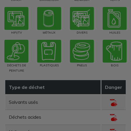
HIFI/TV
MÉTAUX
DIVERS
HUILES
DÉCHETS DE
PLASTIQUES
PNEUS
BOIS
PEINTURE
Type de déchet
Danger
Solvants usés
Déchets acides