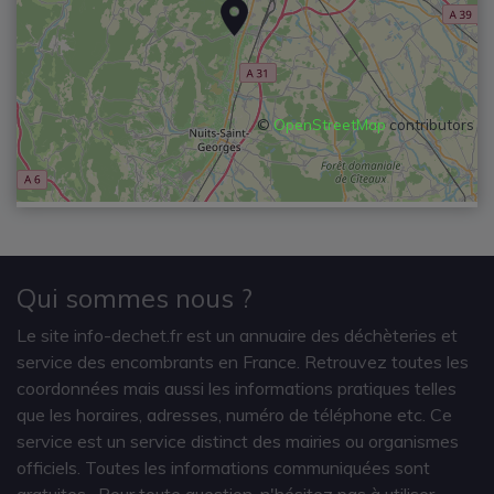
©
OpenStreetMap
contributors
Qui sommes nous ?
Le site info-dechet.fr est un annuaire des déchèteries et
service des encombrants en France. Retrouvez toutes les
coordonnées mais aussi les informations pratiques telles
que les horaires, adresses, numéro de téléphone etc. Ce
service est un service distinct des mairies ou organismes
officiels. Toutes les informations communiquées sont
gratuites
. Pour toute question, n'hésitez pas à utiliser