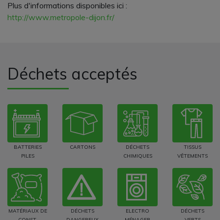
Plus d'informations disponibles ici :
http://www.metropole-dijon.fr/
Déchets acceptés
BATTERIES
CARTONS
DÉCHETS
TISSUS
PILES
CHIMIQUES
VÊTEMENTS
MATÉRIAUX DE
DÉCHETS
ELECTRO
DÉCHETS
CONST.
DANGEREUX
MÉNAGER
VERTS