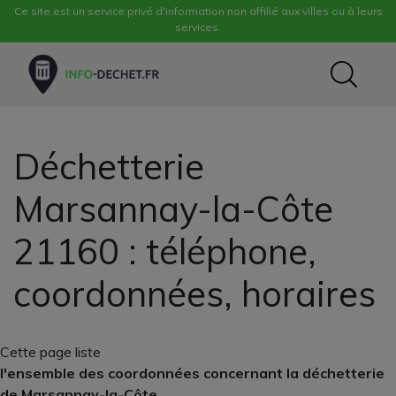
Ce site est un service privé d'information non affilié aux villes ou à leurs
services.
Déchetterie
Marsannay-la-Côte
21160 : téléphone,
coordonnées, horaires
Cette page liste
l'ensemble des coordonnées concernant la déchetterie
de Marsannay-la-Côte