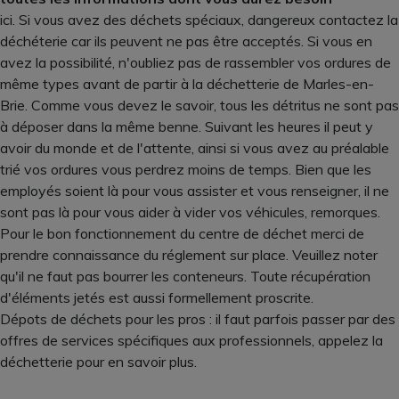
ici. Si vous avez des déchets spéciaux, dangereux contactez la
déchéterie car ils peuvent ne pas être acceptés. Si vous en
avez la possibilité, n'oubliez pas de rassembler vos ordures de
même types avant de partir à la déchetterie de Marles-en-
Brie. Comme vous devez le savoir, tous les détritus ne sont pas
à déposer dans la même benne. Suivant les heures il peut y
avoir du monde et de l'attente, ainsi si vous avez au préalable
trié vos ordures vous perdrez moins de temps. Bien que les
employés soient là pour vous assister et vous renseigner, il ne
sont pas là pour vous aider à vider vos véhicules, remorques.
Pour le bon fonctionnement du centre de déchet merci de
prendre connaissance du réglement sur place. Veuillez noter
qu'il ne faut pas bourrer les conteneurs. Toute récupération
d'éléments jetés est aussi formellement proscrite.
Dépots de déchets pour les pros : il faut parfois passer par des
offres de services spécifiques aux professionnels, appelez la
déchetterie pour en savoir plus.