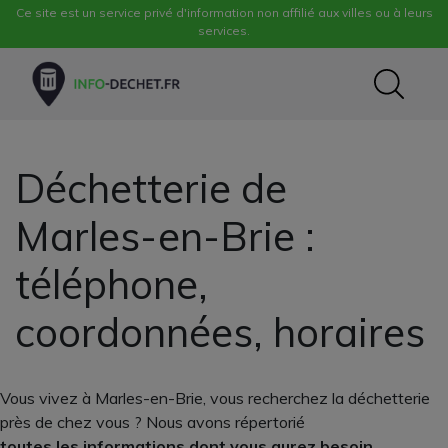
Ce site est un service privé d'information non affilié aux villes ou à leurs
services.
Déchetterie de
Marles-en-Brie :
téléphone,
coordonnées, horaires
Vous vivez à Marles-en-Brie, vous recherchez la déchetterie
près de chez vous ? Nous avons répertorié
toutes les informations dont vous aurez besoin