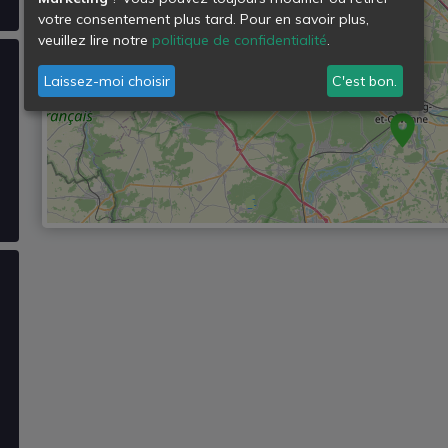
votre consentement plus tard. Pour en savoir plus,
veuillez lire notre
politique de confidentialité
.
Laissez-moi choisir
C'est bon.