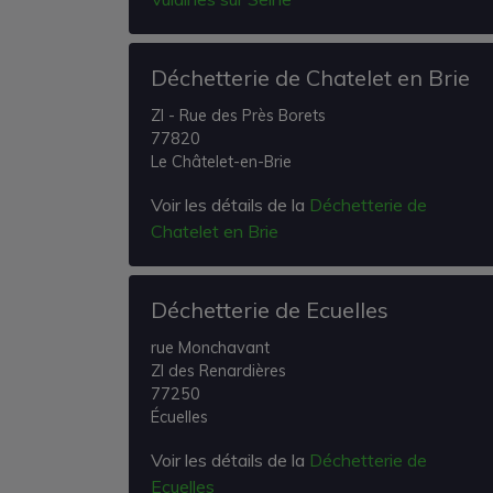
Déchetterie de Chatelet en Brie
ZI - Rue des Près Borets
77820
Le Châtelet-en-Brie
Voir les détails de la
Déchetterie de
Chatelet en Brie
Déchetterie de Ecuelles
rue Monchavant
ZI des Renardières
77250
Écuelles
Voir les détails de la
Déchetterie de
Ecuelles