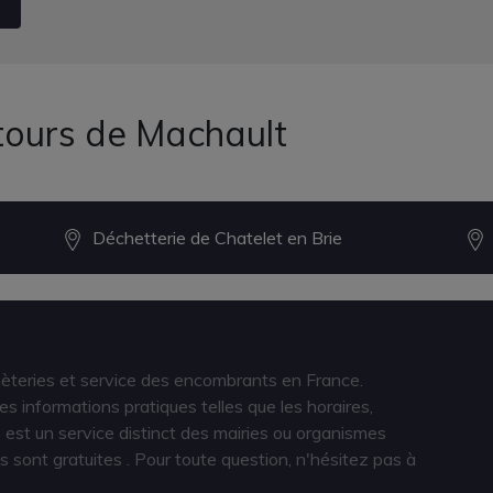
tours de Machault
Déchetterie de Chatelet en Brie
hèteries et service des encombrants en France.
s informations pratiques telles que les horaires,
est un service distinct des mairies ou organismes
s sont gratuites
. Pour toute question, n'hésitez pas à