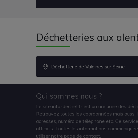
Déchetteries aux alen
Déchetterie de Vulaines sur Seine
Qui sommes nous ?
Le site info-dechet.fr est un annuaire des déc
Retrouvez toutes les coordonnées mais aussi le
adresses, numéro de téléphone etc. Ce service 
officiels. Toutes les informations communiquée
utiliser notre page de contact.