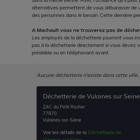
dans la même benne. Avec l'affluence qu'il peut 
alternatives permettent de vous débarasser de v
des personnes dans le besoin. Cette dernière pe
A Machault vous ne trouverez pas de déchett
Les employés de la déchetterie pourront vous ind
pas à la déchetterie directement si vous devez v
préalable ou en téléphonant avant.
Aucune déchetterie n'existe dans cette ville,
Déchetterie de Vulaines sur Seine
ZAC du Petit Rocher
77870
Vulaines-sur-Seine
Voir les détails de la
Déchetterie de
Vulaines sur Seine