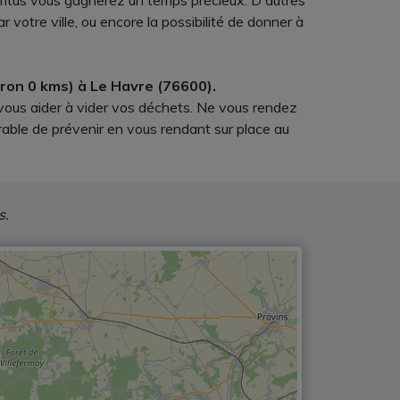
étritus vous gagnerez un temps précieux. D'autres
otre ville, ou encore la possibilité de donner à
iron 0 kms) à Le Havre (76600).
 vous aider à vider vos déchets. Ne vous rendez
rable de prévenir en vous rendant sur place au
s.