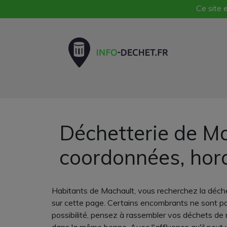
Ce site e
Déchetterie de Ma
coordonnées, hor
Habitants de Machault, vous recherchez la déche
sur cette page. Certains encombrants ne sont pas
possibilité, pensez à rassembler vos déchets de