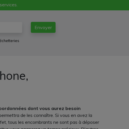
 services.
Envoyer
échetteries
phone,
coordonnées dont vous aurez besoin
permettra de les connaître. Si vous en avez la
ffet, tous les encombrants ne sont pas à déposer