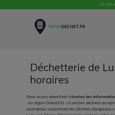
Ce site e
Déchetterie de Lu
horaires
Nous avons répertorié ici
toutes les informatio
, en région Grand Est. La section déchets accept
contraintes concernant les déchets dangereux vari