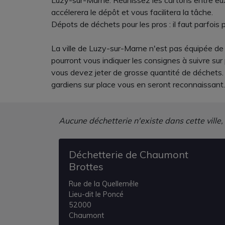
Luzy-sur-Marne. Réunissez les cartons entre eux, 
accélerera le dépôt et vous facilitera la tâche.
Dépots de déchets pour les pros : il faut parfois
La ville de Luzy-sur-Marne n'est pas équipée de 
pourront vous indiquer les consignes à suivre sur
vous devez jeter de grosse quantité de déchets. 
gardiens sur place vous en seront reconnaissant.
Aucune déchetterie n'existe dans cette ville,
Déchetterie de Chaumont
Brottes
Rue de la Quellemêle
Lieu-dit le Poncé
52000
Chaumont