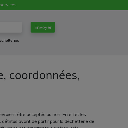
 services.
Envoyer
échetteries
e, coordonnées,
evraient être acceptés ou non. En effet les
détritus avant de partir pour la déchetterie de