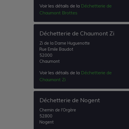
Voir les détails de la
Déchetterie de
Chaumont Brottes
Déchetterie de Chaumont Zi
Zi de la Dame Huguenotte
Rue Emile Baudot
52000
Chaumont
Voir les détails de la
Déchetterie de
Chaumont Zi
Déchetterie de Nogent
Chemin de l'Orgère
52800
Nogent