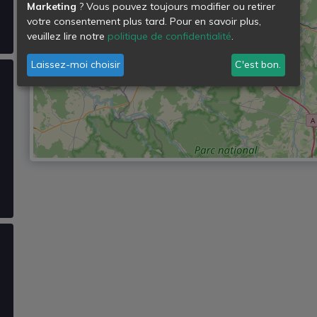
Marketing
? Vous pouvez toujours modifier ou retirer
votre consentement plus tard. Pour en savoir plus,
veuillez lire notre
politique de confidentialité
.
Laissez-moi choisir
C'est bon.