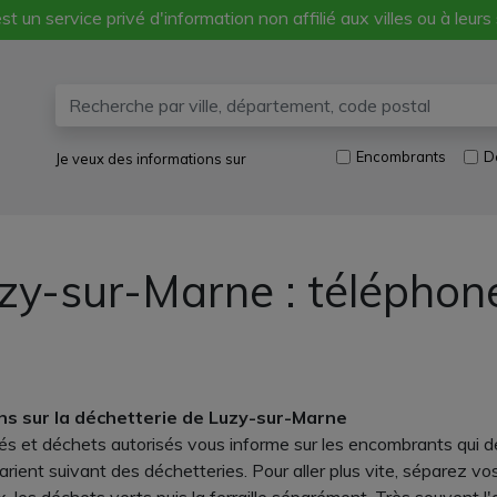
st un service privé d'information non affilié aux villes ou à leurs
Encombrants
D
Je veux des informations sur
zy-sur-Marne : téléphon
ns sur la déchetterie de Luzy-sur-Marne
és et déchets autorisés vous informe sur les encombrants qui d
ent suivant des déchetteries. Pour aller plus vite, séparez vos 