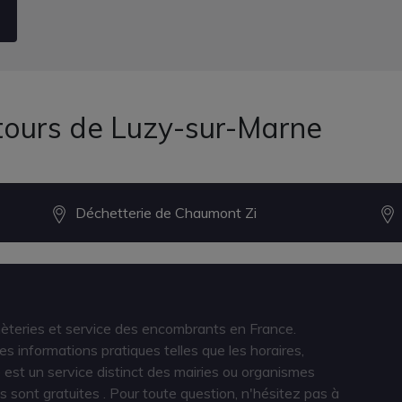
tours de Luzy-sur-Marne
Déchetterie de Chaumont Zi
hèteries et service des encombrants en France.
s informations pratiques telles que les horaires,
est un service distinct des mairies ou organismes
s sont gratuites
. Pour toute question, n'hésitez pas à