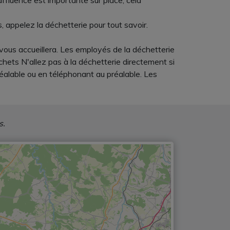
affluence est importante sur place, cela
, appelez la déchetterie pour tout savoir.
vous accueillera. Les employés de la déchetterie
chets N'allez pas à la déchetterie directement si
éalable ou en téléphonant au préalable. Les
s.