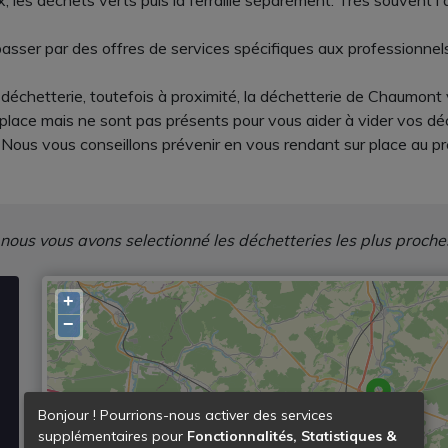
les déchets verts puis la ferraille séparément. Très souvent l'
 passer par des offres de services spécifiques aux professionnels
déchetterie, toutefois à proximité, la déchetterie de Chaumont 
 place mais ne sont pas présents pour vous aider à vider vos dé
Nous vous conseillons prévenir en vous rendant sur place au pr
 nous vous avons selectionné les déchetteries les plus proche
+
−
Bonjour ! Pourrions-nous activer des services
supplémentaires pour
Fonctionnalités, Statistiques &