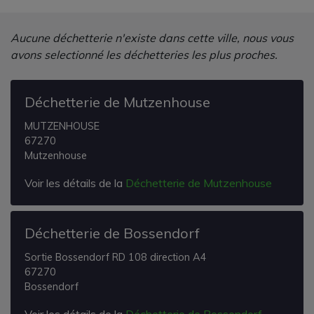
Aucune déchetterie n'existe dans cette ville, nous vous
avons selectionné les déchetteries les plus proches.
Déchetterie de Mutzenhouse
MUTZENHOUSE
67270
Mutzenhouse
Voir les détails de la
Déchetterie de Mutzenhouse
Déchetterie de Bossendorf
Sortie Bossendorf RD 108 direction A4
67270
Bossendorf
Voir les détails de la
Déchetterie de Bossendorf