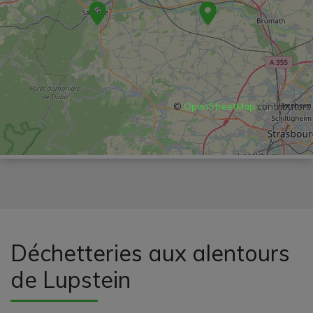
©
OpenStreetMap
contributors
Déchetteries aux alentours
de Lupstein