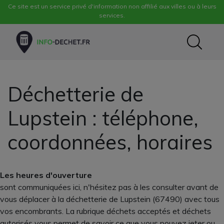
Ce site est un service privé d'information non affilié aux villes ou à leurs
services.
Déchetterie de
Lupstein : téléphone,
coordonnées, horaires
Les heures d'ouverture
sont communiquées ici, n'hésitez pas à les consulter avant de
vous déplacer à la déchetterie de Lupstein (67490) avec tous
vos encombrants. La rubrique déchets acceptés et déchets
autorisés vous permet de savoir ce que vous pouvez jeter ou