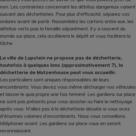
non. Les contraintes concernant les détritus dangereux varient
suivant des déchetteries. Pour plus d'efficacité, séparez vos
ordures avant de partir. Rassemblez les cartons entre eux, les
détritus verts puis la ferraille séparément. Il y a souvent du
monde sur place, cela accélerera le dépôt et vous facilitera la
tâche.
La ville de Lupstein ne propose pas de déchetterie,
toutefois à quelques kms (approximativement 7), la
déchetterie de Mutzenhouse peut vous accueillir.
Les particuliers sont uniques résponsables de leurs
encombrants. Vous devez vous même décharger vos véhicules
et laisser le quai propre une fois terminé. Les gardiens sur place
ne sont pas présents pour vous assister ou faire le nettoyage
après vous. N'allez pas à la déchetterie desuite si vous avez
d'énormes volumes d'encombrants. Nous vous conseillons
téléphoner avant. Les gardiens sur place vous en seront
reconnaissant.