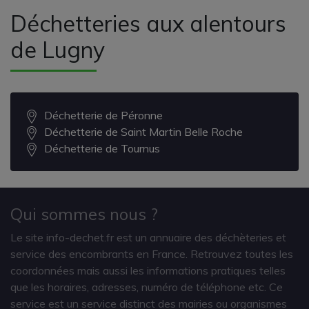
Déchetteries aux alentours
de Lugny
Déchetterie de Péronne
Déchetterie de Saint Martin Belle Roche
Déchetterie de Tournus
Qui sommes nous ?
Le site info-dechet.fr est un annuaire des déchèteries et
service des encombrants en France. Retrouvez toutes les
coordonnées mais aussi les informations pratiques telles
que les horaires, adresses, numéro de téléphone etc. Ce
service est un service distinct des mairies ou organismes