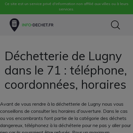
Ce site est un service privé d'information non affilié aux villes ou à leurs
services.
Déchetterie de Lugny
dans le 71 : téléphone,
coordonnées, horaires
Avant de vous rendre à la déchetterie de Lugny nous vous
conseillons de consulter les horaires d'ouverture. Dans le cas
ou vos encombrants font partie de la catégorie des déchets
dangereux, téléphonez à la déchéterie pour ne pas y aller pour
rien car ils pourraient être refusés. Pour un maximum