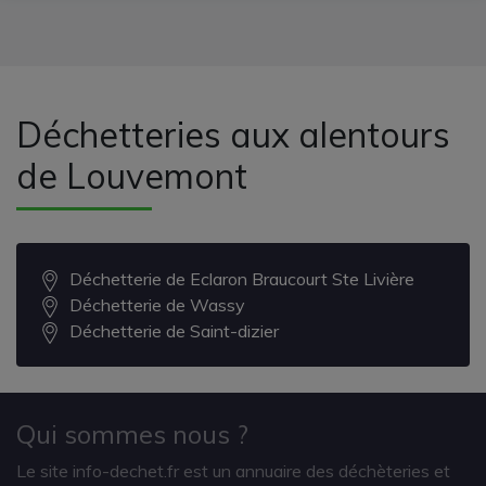
Déchetteries aux alentours
de Louvemont
Déchetterie de Eclaron Braucourt Ste Livière
Déchetterie de Wassy
Déchetterie de Saint-dizier
Qui sommes nous ?
Le site info-dechet.fr est un annuaire des déchèteries et