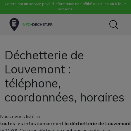
Ce site est un service privé d'information non affilié aux villes ou à leurs
services.
Déchetterie de
Louvemont :
téléphone,
coordonnées, horaires
Nous avons listé ici
toutes les infos concernant la déchetterie de Louvemont
(52130). Certains déchets ne sont pas acceptés à la