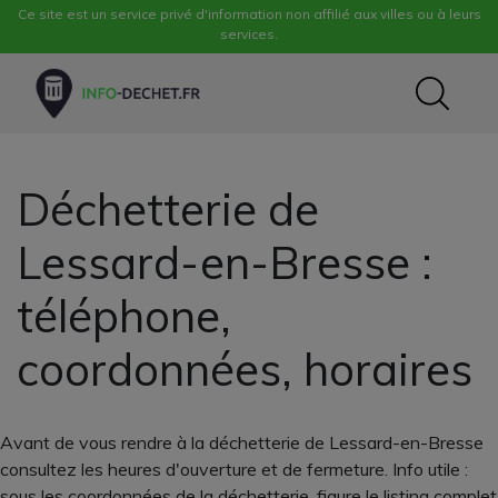
Ce site est un service privé d'information non affilié aux villes ou à leurs
services.
Déchetterie de
Lessard-en-Bresse :
téléphone,
coordonnées, horaires
Avant de vous rendre à la déchetterie de Lessard-en-Bresse
consultez les heures d'ouverture et de fermeture. Info utile :
sous les coordonnées de la déchetterie, figure le listing complet