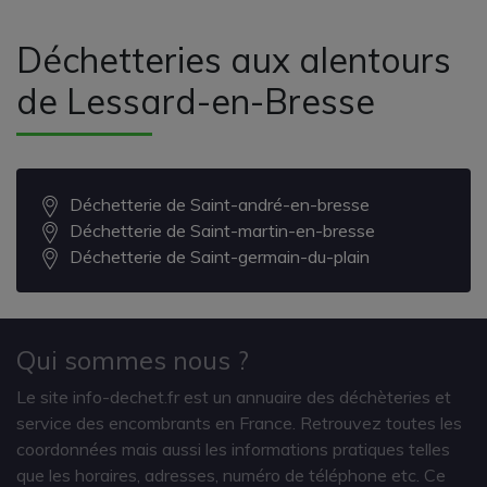
Déchetteries aux alentours
de Lessard-en-Bresse
Déchetterie de Saint-andré-en-bresse
Déchetterie de Saint-martin-en-bresse
Déchetterie de Saint-germain-du-plain
Qui sommes nous ?
Le site info-dechet.fr est un annuaire des déchèteries et
service des encombrants en France. Retrouvez toutes les
coordonnées mais aussi les informations pratiques telles
que les horaires, adresses, numéro de téléphone etc. Ce