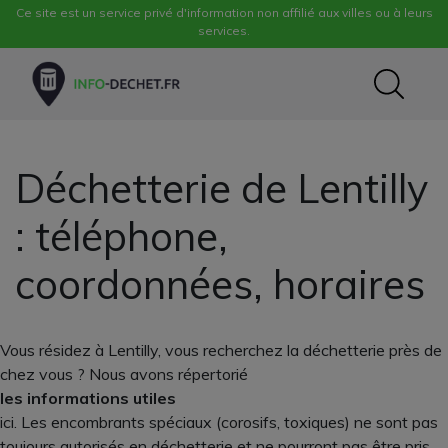
Ce site est un service privé d'information non affilié aux villes ou à leurs
services.
Déchetterie de Lentilly
: téléphone,
coordonnées, horaires
Vous résidez à Lentilly, vous recherchez la déchetterie près de
chez vous ? Nous avons répertorié
les informations utiles
ici. Les encombrants spéciaux (corosifs, toxiques) ne sont pas
toujours autorisés en déchetterie et ne pourront pas être pris