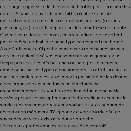
en charge, appelez la déchetterie de Lentilly pour connaitre les
détails. Si vous en avez la possibilité, n'oubliez pas de
rassembler vos ordures de compositions proches (cartons,
plastiques, fer) avant le départ pour la déchetterie de Lentilly.
Comme vous devez le savoir, tous les ordures ne se jettent
pas au même endroit, à chaque type correspond une benne.
Avec l'affluence qu'il peut y avoir à certaines heures si vous
avez au préalable trié vos encombrants vous gagnerez un
temps précieux. Les déchetteries ne sont pas la meilleure
option pour tous les types d'encombrants. En effet, si ceux-ci
sont des vieilles tenues, vous avez la possibilité de les donner
à des organismes humanitaires ou structures de
reconditionnement. Ils vont pouvoir leur offrir une nouvelle
vie.Vous pouvez aussi opter pour d'autres solutions comme le
service des encombrants si vous souhaitez vous séparer de
déchets non ménagers. Téléphonez à votre Mairie afin de
savoir des services existants dans votre ville.
L'accès aux professionnels peut aussi être contrôlé.