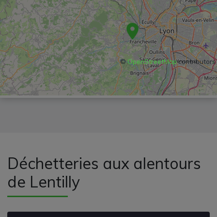
©
OpenStreetMap
contributors
Déchetteries aux alentours
de Lentilly