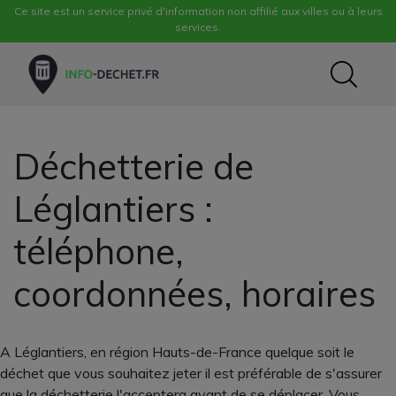
Ce site est un service privé d'information non affilié aux villes ou à leurs
services.
Déchetterie de
Léglantiers :
téléphone,
coordonnées, horaires
A Léglantiers, en région Hauts-de-France quelque soit le
déchet que vous souhaitez jeter il est préférable de s'assurer
que la déchetterie l'acceptera avant de se déplacer. Vous