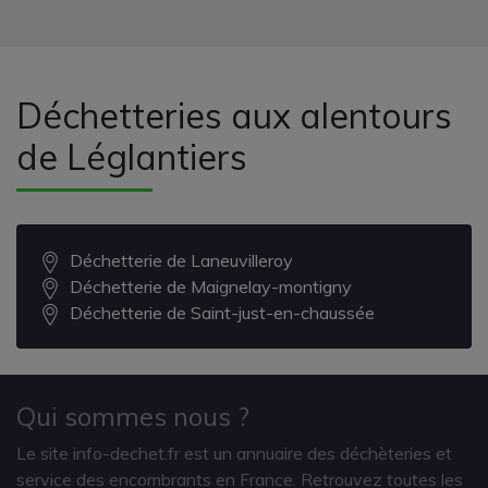
Déchetteries aux alentours
de Léglantiers
Déchetterie de Laneuvilleroy
Déchetterie de Maignelay-montigny
Déchetterie de Saint-just-en-chaussée
Qui sommes nous ?
Le site info-dechet.fr est un annuaire des déchèteries et
service des encombrants en France. Retrouvez toutes les