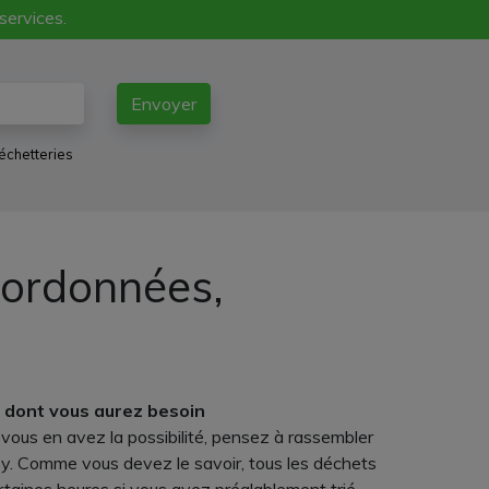
 services.
Envoyer
échetteries
oordonnées,
s dont vous aurez besoin
 vous en avez la possibilité, pensez à rassembler
hoy. Comme vous devez le savoir, tous les déchets