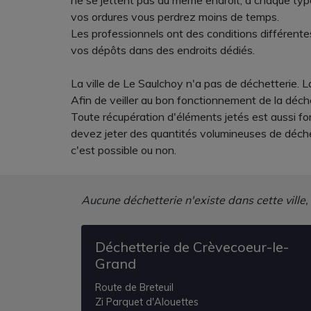
ne se jettent pas au même endroit, à chaque type
vos ordures vous perdrez moins de temps.
Les professionnels ont des conditions différentes
vos dépôts dans des endroits dédiés.
La ville de Le Saulchoy n'a pas de déchetterie. 
Afin de veiller au bon fonctionnement de la déche
Toute récupération d'éléments jetés est aussi for
devez jeter des quantités volumineuses de déche
c'est possible ou non.
Aucune déchetterie n'existe dans cette ville,
Déchetterie de Crèvecoeur-le-
Grand
Route de Breteuil
Zi Parquet d'Alouettes