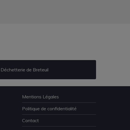
Déchetterie de Breteuil
Mentions Légales
Politique de confidentialité
Contact