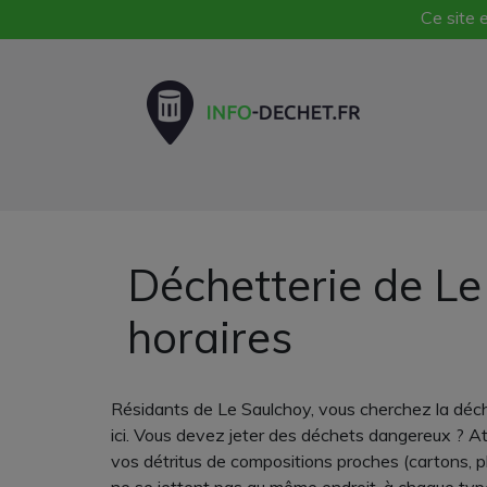
Ce site e
Déchetterie de Le
horaires
Résidants de Le Saulchoy, vous cherchez la déch
ici. Vous devez jeter des déchets dangereux ? At
vos détritus de compositions proches (cartons, p