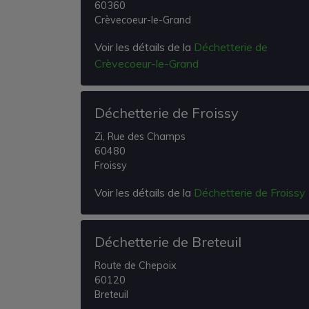
60360
Crèvecoeur-le-Grand
Voir les détails de la
Déchetterie de
Crèvecoeur-le-Grand
Déchetterie de Froissy
Zi, Rue des Champs
60480
Froissy
Voir les détails de la
Déchetterie de Froissy
Déchetterie de Breteuil
Route de Chepoix
60120
Breteuil