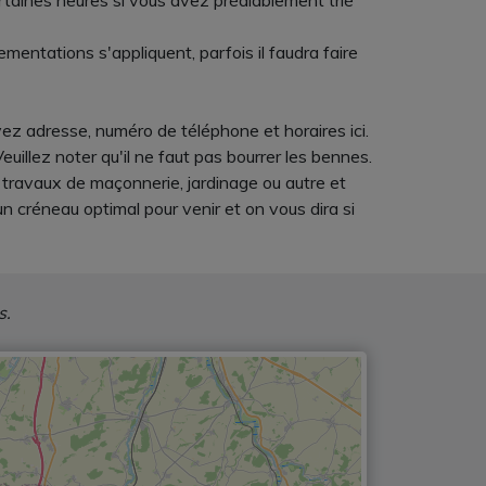
rtaines heures si vous avez préalablement trié
mentations s'appliquent, parfois il faudra faire
ez adresse, numéro de téléphone et horaires ici.
illez noter qu'il ne faut pas bourrer les bennes.
s travaux de maçonnerie, jardinage ou autre et
 créneau optimal pour venir et on vous dira si
s.