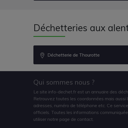
Déchetteries aux alent
Déchetterie de Thourotte
Qui sommes nous ?
Le site info-dechet.fr est un annuaire des déc
Retrouvez toutes les coordonnées mais aussi le
adresses, numéro de téléphone etc. Ce service 
officiels. Toutes les informations communiquée
utiliser notre page de contact.