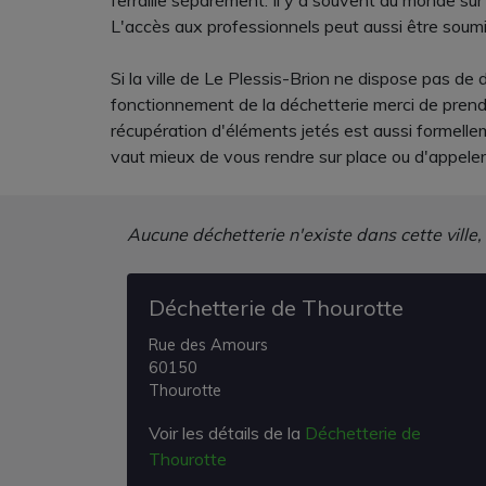
ferraille séparément. Il y a souvent du monde sur p
L'accès aux professionnels peut aussi être soumi
Si la ville de Le Plessis-Brion ne dispose pas de 
fonctionnement de la déchetterie merci de prendre
récupération d'éléments jetés est aussi formelle
vaut mieux de vous rendre sur place ou d'appeler
Aucune déchetterie n'existe dans cette ville,
Déchetterie de Thourotte
Rue des Amours
60150
Thourotte
Voir les détails de la
Déchetterie de
Thourotte