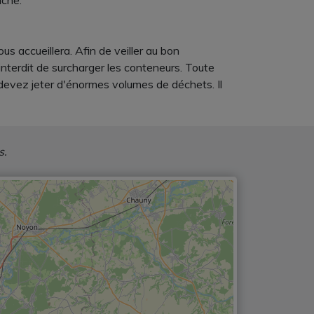
âche.
us accueillera. Afin de veiller au bon
interdit de surcharger les conteneurs. Toute
 devez jeter d'énormes volumes de déchets. Il
s.