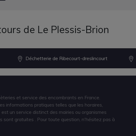
ours de Le Plessis-Brion
Déchetterie de Ribecourt-dreslincourt
hèteries et service des encombrants en France.
s informations pratiques telles que les horaires,
est un service distinct des mairies ou organismes
s sont gratuites
. Pour toute question, n'hésitez pas à