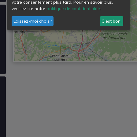
votre consentement plus tard. Pour en savoir plus,
veuillez lire notre
politique de confidentialité
.
Laissez-moi choisir
C'est bon.