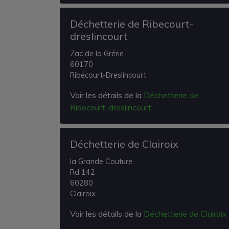
Déchetterie de Ribecourt-
dreslincourt
Zac de la Grérie
60170
Ribécourt-Dreslincourt
Voir les détails de la
Déchetterie de
Ribecourt-dreslincourt
Déchetterie de Clairoix
la Grande Couture
Rd 142
60280
Clairoix
Voir les détails de la
Déchetterie de Clairoix