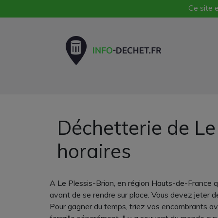
Ce site e
Déchetterie de Le
horaires
A Le Plessis-Brion, en région Hauts-de-France que
avant de se rendre sur place. Vous devez jeter d
Pour gagner du temps, triez vos encombrants avan