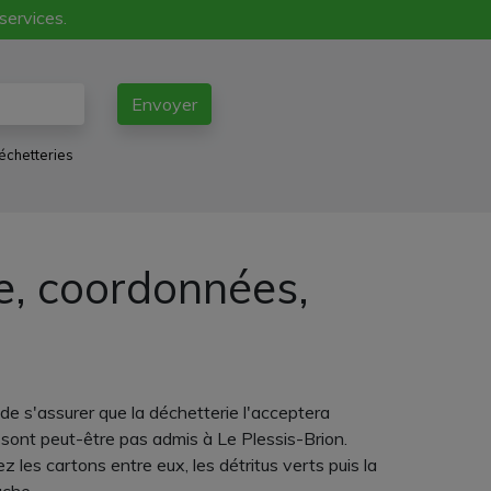
 services.
Envoyer
échetteries
ne, coordonnées,
de s'assurer que la déchetterie l'acceptera
 sont peut-être pas admis à Le Plessis-Brion.
les cartons entre eux, les détritus verts puis la