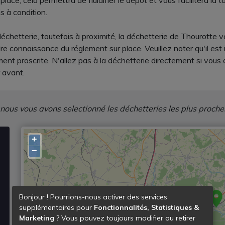
lace, cela permettra de fluidifier le dépôt et vous facilitera la t
s à condition.
déchetterie, toutefois à proximité, la déchetterie de Thourotte vo
 connaissance du réglement sur place. Veuillez noter qu'il est 
ment proscrite. N'allez pas à la déchetterie directement si vous
 avant.
 nous vous avons selectionné les déchetteries les plus proche
+
−
Bonjour ! Pourrions-nous activer des services
supplémentaires pour
Fonctionnalités, Statistiques &
Marketing
? Vous pouvez toujours modifier ou retirer