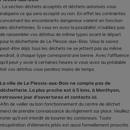
. La section déchets acceptés et déchets autorisés vous
indiquera ce qui sera accepté ou non. En effet les contraintes
concernant les encombrants dangereux varient en fonction
des déchetteries. Si vous en avez la possibilité, n'oubliez pas
de rassembler vos détritus de même types avant le départ
pour la déchetterie de Le Plessis-aux-Bois. Vous le savez
peut-être déjà, tous les déchets ne se jettent pas au même
endroit, à chaque type correspond une benne. Avec l'affluence
qu'il peut y avoir à certaines heures si vous avez au préalable
trié vos détritus vous perdrez moins de temps.
La ville de Le Plessis-aux-Bois ne compte pas de
déchetterie. La plus proche est à 5 kms, à Monthyon,
retrouvez jour d'ouvertures et contacts ici.
Afin de veiller au bon fonctionnement du centre de déchet
merci de prendre connaissance du réglement sur place. Veuillez
noter qu'il est interdit de bourrer les conteneurs. Toute
récupération d'éléments jetés est aussi formellement proscrite.