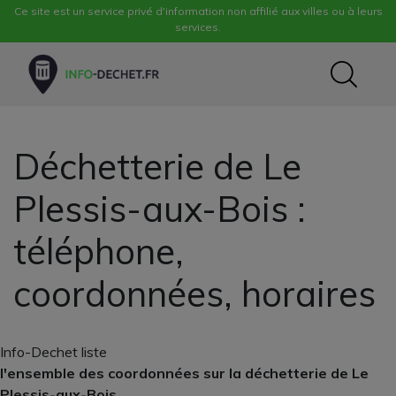
Ce site est un service privé d'information non affilié aux villes ou à leurs
services.
Déchetterie de Le
Plessis-aux-Bois :
téléphone,
coordonnées, horaires
Info-Dechet liste
l'ensemble des coordonnées sur la déchetterie de Le
Plessis-aux-Bois