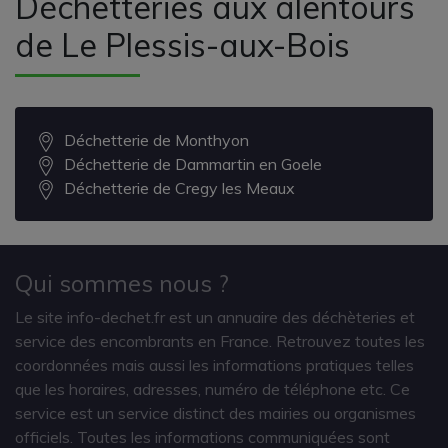
Déchetteries aux alentours
de Le Plessis-aux-Bois
Déchetterie de Monthyon
Déchetterie de Dammartin en Goele
Déchetterie de Cregy les Meaux
Qui sommes nous ?
Le site info-dechet.fr est un annuaire des déchèteries et
service des encombrants en France. Retrouvez toutes les
coordonnées mais aussi les informations pratiques telles
que les horaires, adresses, numéro de téléphone etc. Ce
service est un service distinct des mairies ou organismes
officiels. Toutes les informations communiquées sont