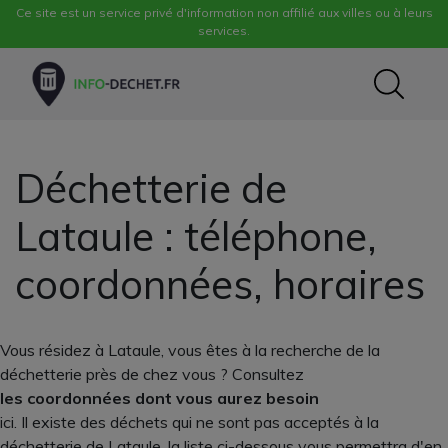
Ce site est un service privé d'information non affilié aux villes ou à leurs
services.
Déchetterie de
Lataule : téléphone,
coordonnées, horaires
Vous résidez à Lataule, vous êtes à la recherche de la
déchetterie près de chez vous ? Consultez
les coordonnées dont vous aurez besoin
ici. Il existe des déchets qui ne sont pas acceptés à la
déchetterie de Lataule, la liste ci-dessous vous permettra d'en