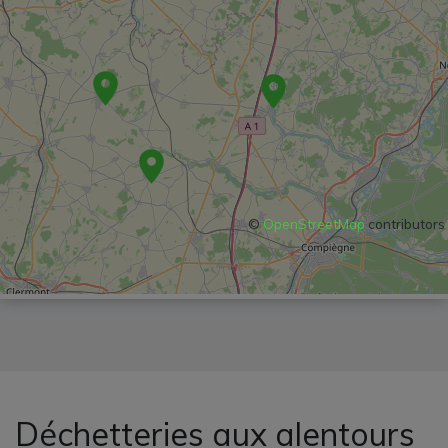
©
OpenStreetMap
contributors
Déchetteries aux alentours