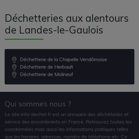
Déchetteries aux alentours
de Landes-le-Gaulois
Déchetterie de la Chapelle Vendômoise
Déchetterie de Herbault
Déchetterie de Molineuf
Qui sommes nous ?
Le site info-dechet.fr est un annuaire des déchèteries et
service des encombrants en France. Retrouvez toutes les
coordonnées mais aussi les informations pratiques telles
que les horaires, adresses, numéro de téléphone etc. Ce