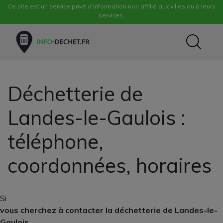
Ce site est un service privé d'information non affilié aux villes ou à leurs
services.
Déchetterie de
Landes-le-Gaulois :
téléphone,
coordonnées, horaires
Si
vous cherchez à contacter la déchetterie de Landes-le-
Gaulois