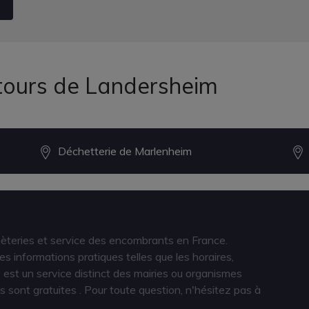
ntours de Landersheim
Déchetterie de Marlenheim
hèteries et service des encombrants en France.
s informations pratiques telles que les horaires,
est un service distinct des mairies ou organismes
s sont gratuites
. Pour toute question, n'hésitez pas à