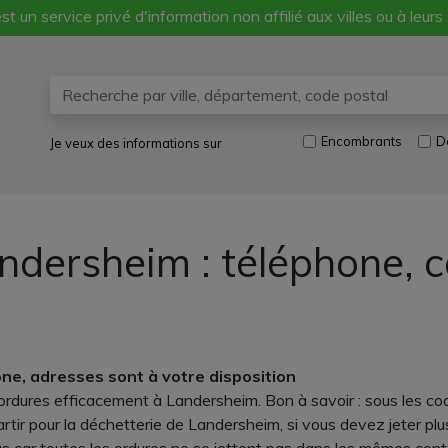
st un service privé d'information non affilié aux villes ou à leurs
Encombrants
D
Je veux des informations sur
ndersheim : téléphone, 
e, adresses sont à votre disposition
ordures efficacement à Landersheim. Bon à savoir : sous les co
rtir pour la déchetterie de Landersheim, si vous devez jeter plu