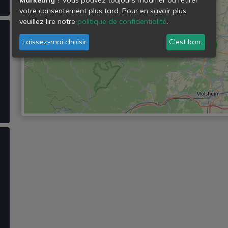
votre consentement plus tard. Pour en savoir plus,
veuillez lire notre
politique de confidentialité
.
Laissez-moi choisir
C'est bon.