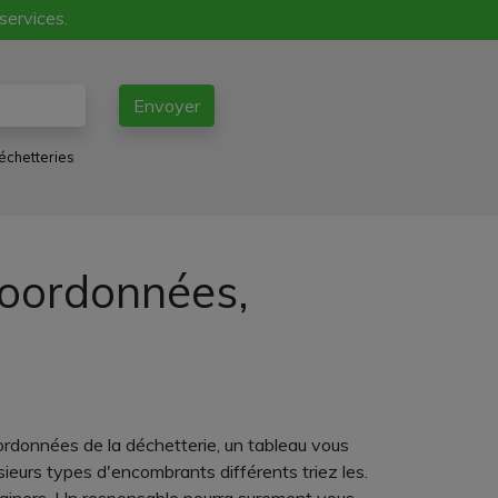
 services.
Envoyer
échetteries
coordonnées,
ordonnées de la déchetterie, un tableau vous
sieurs types d'encombrants différents triez les.