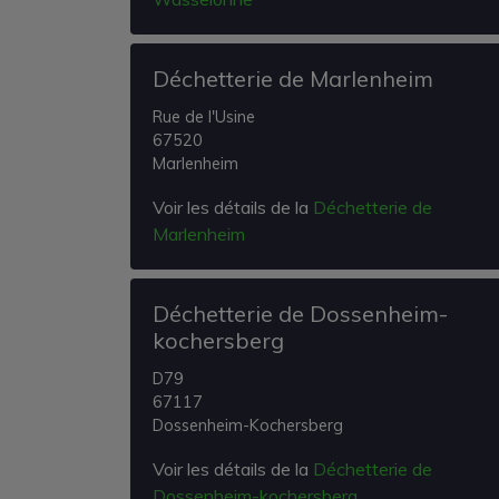
Déchetterie de Marlenheim
Rue de l'Usine
67520
Marlenheim
Voir les détails de la
Déchetterie de
Marlenheim
Déchetterie de Dossenheim-
kochersberg
D79
67117
Dossenheim-Kochersberg
Voir les détails de la
Déchetterie de
Dossenheim-kochersberg