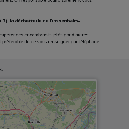
ntainers. Un responsable pourra surement vous
t 7), la déchetterie de Dossenheim-
récupérer des encombrants jetés par d'autres
t préférable de de vous renseigner par téléphone
s.