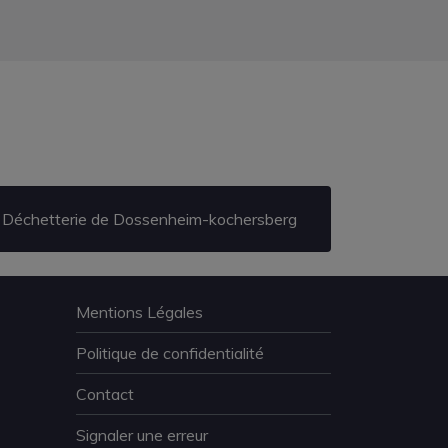
Déchetterie de Dossenheim-kochersberg
Mentions Légales
Politique de confidentialité
Contact
Signaler une erreur