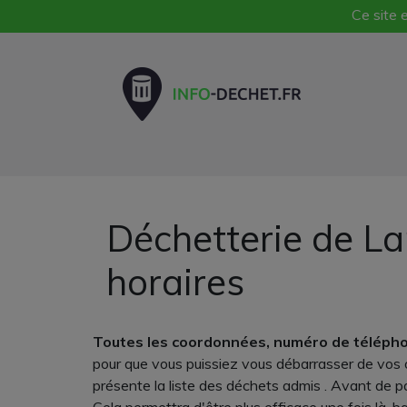
Ce site e
Déchetterie de La
horaires
Toutes les coordonnées, numéro de téléphon
pour que vous puissiez vous débarrasser de vos 
présente la liste des déchets admis . Avant de pa