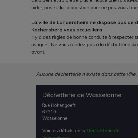
Cela permettra d'être plus efficace une fois là-
aider, posez-lui la question pour ne pas vous tro
La ville de Landersheim ne dispose pas de 
Kochersberg vous accueillera.
Il y a des règles de bonne conduite à respecter s
usagers. Ne vous rendez pas à la déchetterie di
avant.
Aucune déchetterie n'existe dans cette ville,
Déchetterie de Wasselonne
Rue Hohengoeft
67310
Wasselonne
Voir les détails de la
Déchetterie de
Wasselonne