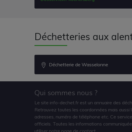
Déchetteries aux ale
Déchetterie de Wasselonne
Qui sommes nous ?
Le site info-dechet.fr est un annuaire des déc
Retrouvez toutes les coordonnées mais aussi le
adresses, numéro de téléphone etc. Ce service 
officiels. Toutes les informations communiquée
utiliser notre page de contact.