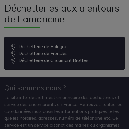
Déchetteries aux alentours
de Lamancine
Déchetterie de Bologne
Déchetterie de Froncles
Déchetterie de Chaumont Brottes
Qui sommes nous ?
Le site info-dechet.fr est un annuaire des déchèteries et
service des encombrants en France. Retrouvez toutes les
coordonnées mais aussi les informations pratiques telles
que les horaires, adresses, numéro de téléphone etc. Ce
service est un service distinct des mairies ou organismes