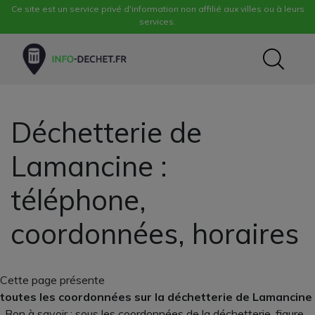
Ce site est un service privé d'information non affilié aux villes ou à leurs
services.
Déchetterie de
Lamancine :
téléphone,
coordonnées, horaires
Cette page présente
toutes les coordonnées sur la déchetterie de Lamancine
. Bon à savoir : sous les coordonnées de la déchetterie, figure