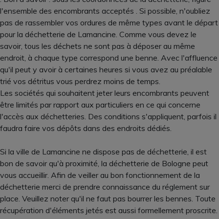
l'ensemble des encombrants acceptés . Si possible, n'oubliez
pas de rassembler vos ordures de même types avant le départ
pour la déchetterie de Lamancine. Comme vous devez le
savoir, tous les déchets ne sont pas à déposer au même
endroit, à chaque type correspond une benne. Avec l'affluence
qu'il peut y avoir à certaines heures si vous avez au préalable
trié vos détritus vous perdrez moins de temps.
Les sociétés qui souhaitent jeter leurs encombrants peuvent
être limités par rapport aux particuliers en ce qui concerne
l'accès aux déchetteries. Des conditions s'appliquent, parfois il
faudra faire vos dépôts dans des endroits dédiés.
Si la ville de Lamancine ne dispose pas de déchetterie, il est
bon de savoir qu'à proximité, la déchetterie de Bologne peut
vous accueillir. Afin de veiller au bon fonctionnement de la
déchetterie merci de prendre connaissance du réglement sur
place. Veuillez noter qu'il ne faut pas bourrer les bennes. Toute
récupération d'éléments jetés est aussi formellement proscrite.