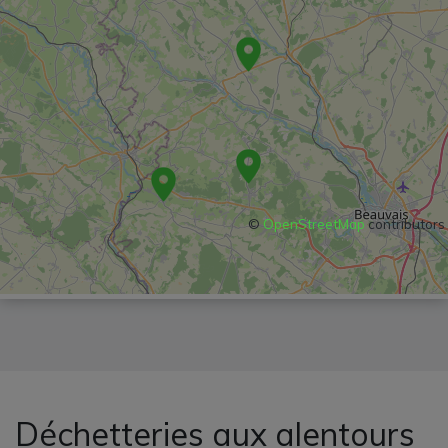
©
OpenStreetMap
contributors
Déchetteries aux alentours