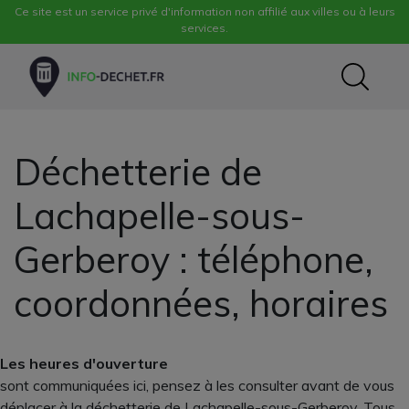
Ce site est un service privé d'information non affilié aux villes ou à leurs
services.
Déchetterie de
Lachapelle-sous-
Gerberoy : téléphone,
coordonnées, horaires
Les heures d'ouverture
sont communiquées ici, pensez à les consulter avant de vous
déplacer à la déchetterie de Lachapelle-sous-Gerberoy. Tous