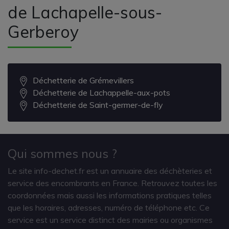
de Lachapelle-sous-
Gerberoy
Déchetterie de Grémevillers
Déchetterie de Lachappelle-aux-pots
Déchetterie de Saint-germer-de-fly
Qui sommes nous ?
Le site info-dechet.fr est un annuaire des déchèteries et
service des encombrants en France. Retrouvez toutes les
coordonnées mais aussi les informations pratiques telles
que les horaires, adresses, numéro de téléphone etc. Ce
service est un service distinct des mairies ou organismes