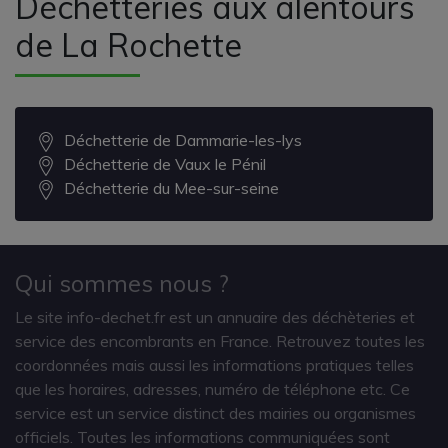
Déchetteries aux alentours
de La Rochette
Déchetterie de Dammarie-les-lys
Déchetterie de Vaux le Pénil
Déchetterie du Mee-sur-seine
Qui sommes nous ?
Le site info-dechet.fr est un annuaire des déchèteries et
service des encombrants en France. Retrouvez toutes les
coordonnées mais aussi les informations pratiques telles
que les horaires, adresses, numéro de téléphone etc. Ce
service est un service distinct des mairies ou organismes
officiels. Toutes les informations communiquées sont