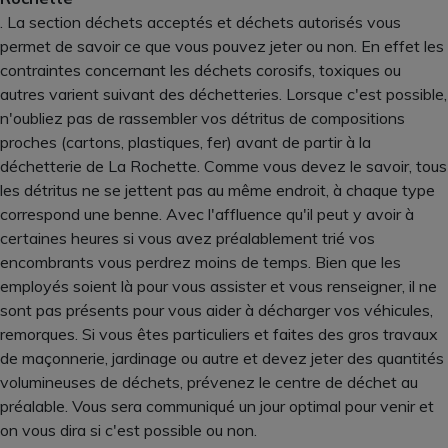
. La section déchets acceptés et déchets autorisés vous
permet de savoir ce que vous pouvez jeter ou non. En effet les
contraintes concernant les déchets corosifs, toxiques ou
autres varient suivant des déchetteries. Lorsque c'est possible,
n'oubliez pas de rassembler vos détritus de compositions
proches (cartons, plastiques, fer) avant de partir à la
déchetterie de La Rochette. Comme vous devez le savoir, tous
les détritus ne se jettent pas au même endroit, à chaque type
correspond une benne. Avec l'affluence qu'il peut y avoir à
certaines heures si vous avez préalablement trié vos
encombrants vous perdrez moins de temps. Bien que les
employés soient là pour vous assister et vous renseigner, il ne
sont pas présents pour vous aider à décharger vos véhicules,
remorques. Si vous êtes particuliers et faites des gros travaux
de maçonnerie, jardinage ou autre et devez jeter des quantités
volumineuses de déchets, prévenez le centre de déchet au
préalable. Vous sera communiqué un jour optimal pour venir et
on vous dira si c'est possible ou non.