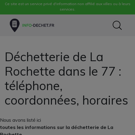
Ce site est un service privé d'information non affilié aux villes ou à leurs
services.
Déchetterie de La
Rochette dans le 77 :
téléphone,
coordonnées, horaires
Nous avons listé ici
toutes les informations sur la déchetterie de La
Rochette