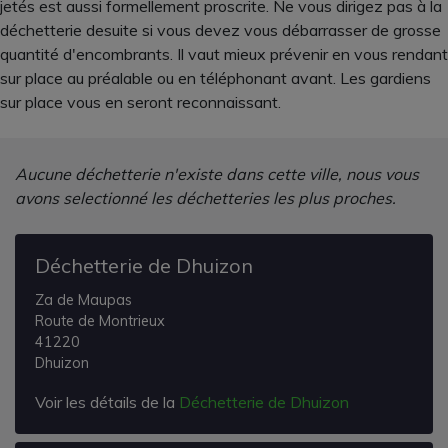
jetés est aussi formellement proscrite. Ne vous dirigez pas à la
déchetterie desuite si vous devez vous débarrasser de grosse
quantité d'encombrants. Il vaut mieux prévenir en vous rendant
sur place au préalable ou en téléphonant avant. Les gardiens
sur place vous en seront reconnaissant.
Aucune déchetterie n'existe dans cette ville, nous vous
avons selectionné les déchetteries les plus proches.
Déchetterie de Dhuizon
Za de Maupas
Route de Montrieux
41220
Dhuizon
Voir les détails de la
Déchetterie de Dhuizon