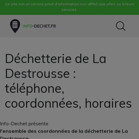
Ce site est un service privé d'information non affilié aux villes ou à leurs
services.
Déchetterie de La
Destrousse :
téléphone,
coordonnées, horaires
Info-Dechet présente
l'ensemble des coordonnées de la déchetterie de La
Destrousse