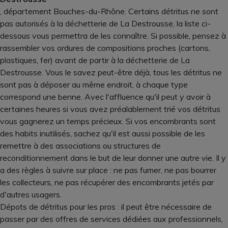
, département Bouches-du-Rhône. Certains détritus ne sont
pas autorisés à la déchetterie de La Destrousse, la liste ci-
dessous vous permettra de les connaître. Si possible, pensez à
rassembler vos ordures de compositions proches (cartons,
plastiques, fer) avant de partir à la déchetterie de La
Destrousse. Vous le savez peut-être déjà, tous les détritus ne
sont pas à déposer au même endroit, à chaque type
correspond une benne. Avec l'affluence qu'il peut y avoir à
certaines heures si vous avez préalablement trié vos détritus
vous gagnerez un temps précieux. Si vos encombrants sont
des habits inutilisés, sachez qu'il est aussi possible de les
remettre à des associations ou structures de
reconditionnement dans le but de leur donner une autre vie. Il y
a des règles à suivre sur place : ne pas fumer, ne pas bourrer
les collecteurs, ne pas récupérer des encombrants jetés par
d'autres usagers.
Dépots de détritus pour les pros : il peut être nécessaire de
passer par des offres de services dédiées aux professionnels,