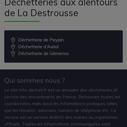
Déchetteries aux alentours
de La Destrousse
Déchetterie de Peypin
Déchetterie d'Auriol
Déchetterie de Gémenos
Qui sommes nous ?
Le site info-dechet.fr est un annuaire des déchèteries et
service des encombrants en France. Retrouvez toutes les
coordonnées mais aussi les informations pratiques telles
que les horaires, adresses, numéro de téléphone etc. Ce
service est un service distinct des mairies ou organismes
officiels. Toutes les informations communiquées sont