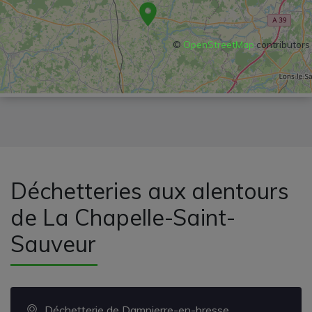
©
OpenStreetMap
contributors
Déchetteries aux alentours
de La Chapelle-Saint-
Sauveur
Déchetterie de Dampierre-en-bresse