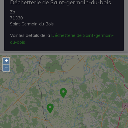
Déchetterie de Saint-germain-du-bois
Za
71330
Saint-Germain-du-Bois
Voir les détails de la
Déchetterie de Saint-germain-
du-bois
+
−