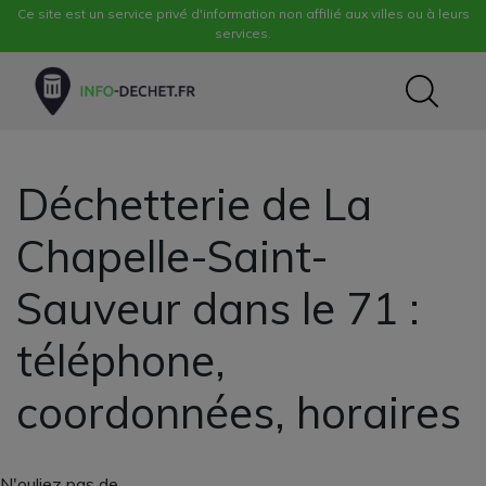
Ce site est un service privé d'information non affilié aux villes ou à leurs
services.
Déchetterie de La
Chapelle-Saint-
Sauveur dans le 71 :
téléphone,
coordonnées, horaires
N'ouliez pas de