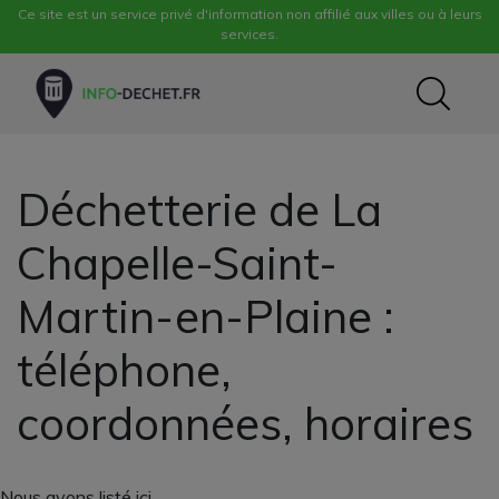
Ce site est un service privé d'information non affilié aux villes ou à leurs
services.
Déchetterie de La
Chapelle-Saint-
Martin-en-Plaine :
téléphone,
coordonnées, horaires
Nous avons listé ici