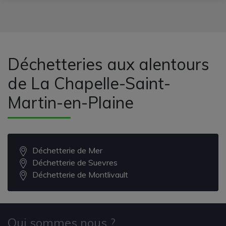
Déchetteries aux alentours
de La Chapelle-Saint-
Martin-en-Plaine
Déchetterie de Mer
Déchetterie de Suevres
Déchetterie de Montlivault
Qui sommes nous ?