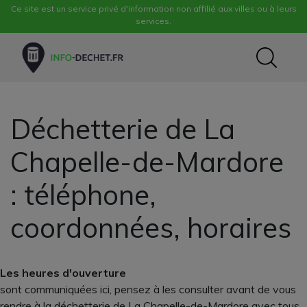
Ce site est un service privé d'information non affilié aux villes ou à leurs
services.
Déchetterie de La
Chapelle-de-Mardore
: téléphone,
coordonnées, horaires
Les heures d'ouverture
sont communiquées ici, pensez à les consulter avant de vous
rendre à la déchetterie de La Chapelle-de-Mardore avec tous