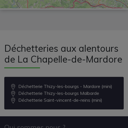
Déchetteries aux alentours
de La Chapelle-de-Mardore
Déchetterie Thizy-les-bourgs - Mardore (mini)
Déchetterie Thizy-les-bourgs Malbarde
Déchetterie Saint-vincent-de-reins (mini)
Qui sommes nous ?