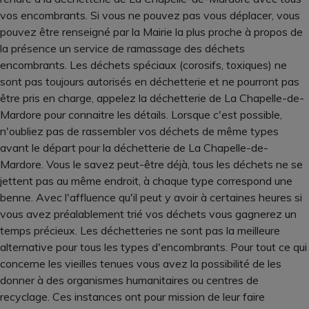
vos encombrants. Si vous ne pouvez pas vous déplacer, vous
pouvez être renseigné par la Mairie la plus proche à propos de
la présence un service de ramassage des déchets
encombrants. Les déchets spéciaux (corosifs, toxiques) ne
sont pas toujours autorisés en déchetterie et ne pourront pas
être pris en charge, appelez la déchetterie de La Chapelle-de-
Mardore pour connaitre les détails. Lorsque c'est possible,
n'oubliez pas de rassembler vos déchets de même types
avant le départ pour la déchetterie de La Chapelle-de-
Mardore. Vous le savez peut-être déjà, tous les déchets ne se
jettent pas au même endroit, à chaque type correspond une
benne. Avec l'affluence qu'il peut y avoir à certaines heures si
vous avez préalablement trié vos déchets vous gagnerez un
temps précieux. Les déchetteries ne sont pas la meilleure
alternative pour tous les types d'encombrants. Pour tout ce qui
concerne les vieilles tenues vous avez la possibilité de les
donner à des organismes humanitaires ou centres de
recyclage. Ces instances ont pour mission de leur faire