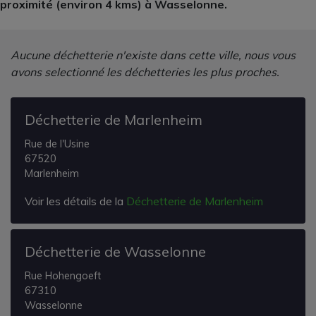
proximité (environ 4 kms) à Wasselonne.
Aucune déchetterie n'existe dans cette ville, nous vous
avons selectionné les déchetteries les plus proches.
Déchetterie de Marlenheim
Rue de l'Usine
67520
Marlenheim
Voir les détails de la
Déchetterie de Marlenheim
Déchetterie de Wasselonne
Rue Hohengoeft
67310
Wasselonne