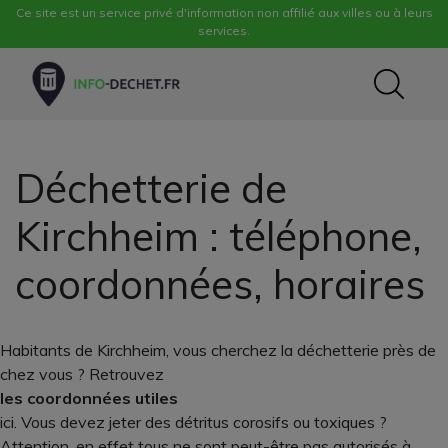
Ce site est un service privé d'information non affilié aux villes ou à leurs
services.
Déchetterie de
Kirchheim : téléphone,
coordonnées, horaires
Habitants de Kirchheim, vous cherchez la déchetterie près de
chez vous ? Retrouvez
les coordonnées utiles
ici. Vous devez jeter des détritus corosifs ou toxiques ?
Attention, en effet tous ne sont peut-être pas autorisés à