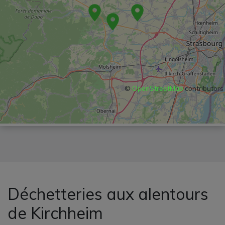
©
OpenStreetMap
contributors
Déchetteries aux alentours
de Kirchheim