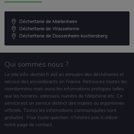
Déchetterie de Marlenheim
Déchetterie de Wasselonne
Déchetterie de Dossenheim-kochersberg
Qui sommes nous ?
Le site info-dechet.fr est un annuaire des déchèteries et
service des encombrants en France. Retrouvez toutes les
coordonnées mais aussi les informations pratiques telles
que les horaires, adresses, numéro de téléphone etc. Ce
service est un service distinct des mairies ou organismes
officiels. Toutes les informations communiquées sont
gratuites
. Pour toute question, n'hésitez pas à utiliser
notre page de contact.