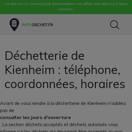
Ce site est un service privé d'information non affilié aux villes ou à leurs
services.
Déchetterie de
Kienheim : téléphone,
coordonnées, horaires
Avant de vous rendre à la déchetterie de Kienheim n'oubliez
pas de
consulter les jours d'ouverture
. La section déchets acceptés et déchets autorisés vous
informe sur les déchets qui devraient être acceptés ou non.