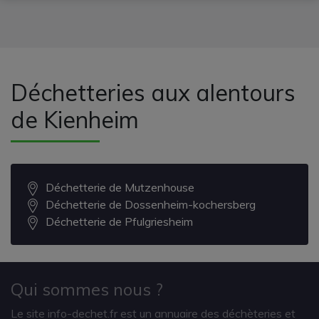
Déchetteries aux alentours
de Kienheim
Déchetterie de Mutzenhouse
Déchetterie de Dossenheim-kochersberg
Déchetterie de Pfulgriesheim
Qui sommes nous ?
Le site info-dechet.fr est un annuaire des déchèteries et