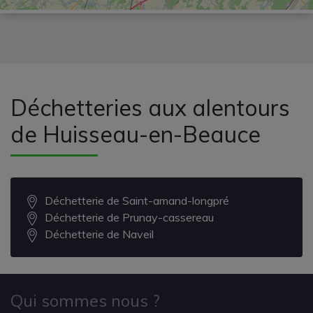
Déchetteries aux alentours
de Huisseau-en-Beauce
Déchetterie de Saint-amand-longpré
Déchetterie de Prunay-cassereau
Déchetterie de Naveil
Qui sommes nous ?