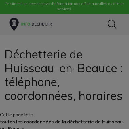
Ce site est un service privé d'information non affilié aux villes ou à leurs
services.
Déchetterie de
Huisseau-en-Beauce :
téléphone,
coordonnées, horaires
Cette page liste
toutes les coordonnées de la déchetterie de Huisseau-
en-Beauce