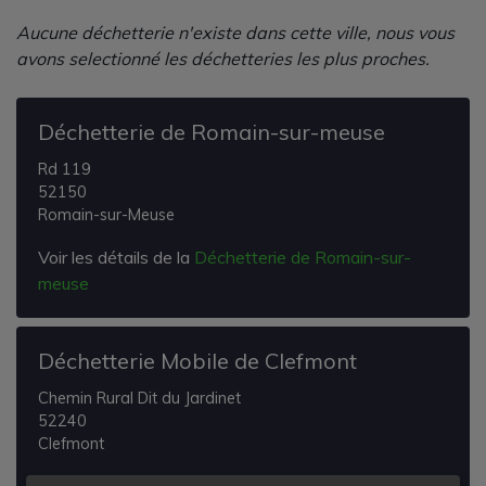
Aucune déchetterie n'existe dans cette ville, nous vous
avons selectionné les déchetteries les plus proches.
Déchetterie de Romain-sur-meuse
Rd 119
52150
Romain-sur-Meuse
Voir les détails de la
Déchetterie de Romain-sur-
meuse
Déchetterie Mobile de Clefmont
Chemin Rural Dit du Jardinet
52240
Clefmont
Voir les détails de la
Déchetterie Mobile de Clefmont