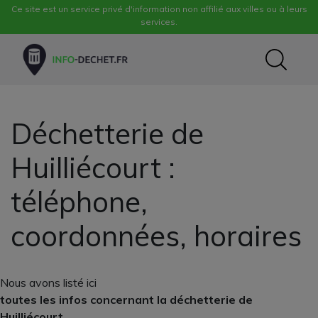
Ce site est un service privé d'information non affilié aux villes ou à leurs
services.
Déchetterie de
Huilliécourt :
téléphone,
coordonnées, horaires
Nous avons listé ici
toutes les infos concernant la déchetterie de
Huilliécourt