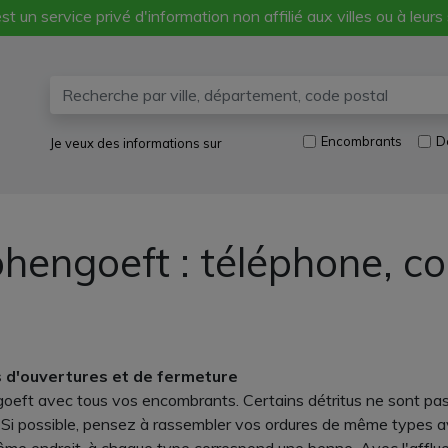
st un service privé d'information non affilié aux villes ou à leurs
Encombrants
D
Je veux des informations sur
hengoeft : téléphone, c
 d'ouvertures et de fermeture
oeft avec tous vos encombrants. Certains détritus ne sont pas
. Si possible, pensez à rassembler vos ordures de même types a