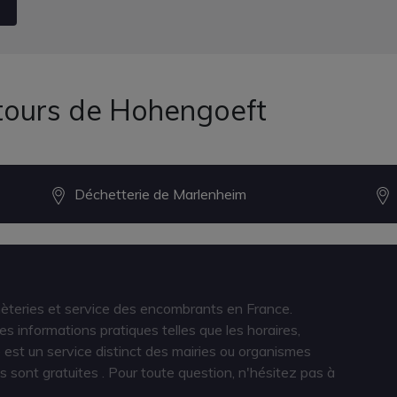
ntours de Hohengoeft
Déchetterie de Marlenheim
hèteries et service des encombrants en France.
s informations pratiques telles que les horaires,
est un service distinct des mairies ou organismes
s sont gratuites
. Pour toute question, n'hésitez pas à