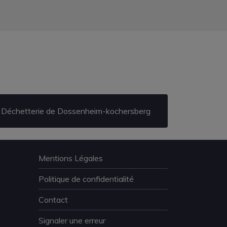
Déchetterie de Dossenheim-kochersberg
Mentions Légales
Politique de confidentialité
Contact
Signaler une erreur