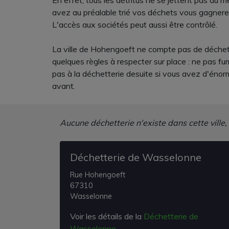
En effet, tous les détritus ne se jettent pas au 
avez au préalable trié vos déchets vous gagnere
L'accès aux sociétés peut aussi être contrôlé.
La ville de Hohengoeft ne compte pas de déchette
quelques règles à respecter sur place : ne pas f
pas à la déchetterie desuite si vous avez d'énor
avant.
Aucune déchetterie n'existe dans cette ville,
Déchetterie de Wasselonne
Rue Hohengoeft
67310
Wasselonne
Voir les détails de la
Déchetterie de
Wasselonne