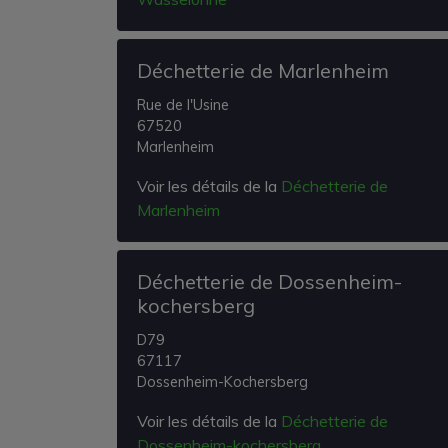
Déchetterie de Marlenheim
Rue de l'Usine
67520
Marlenheim
Voir les détails de la
Déchetterie de
Marlenheim
Déchetterie de Dossenheim-
kochersberg
D79
67117
Dossenheim-Kochersberg
Voir les détails de la
Déchetterie de
Dossenheim-kochersberg