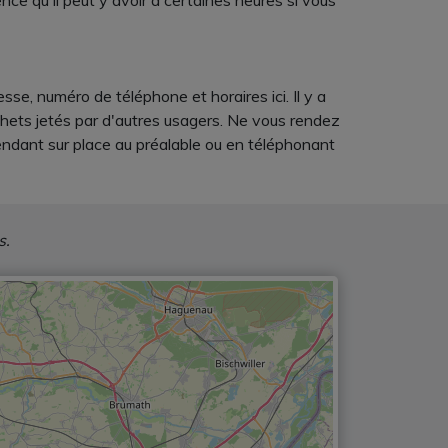
ce qu'il peut y avoir à certaines heures si vous
e, numéro de téléphone et horaires ici. Il y a
chets jetés par d'autres usagers. Ne vous rendez
endant sur place au préalable ou en téléphonant
s.