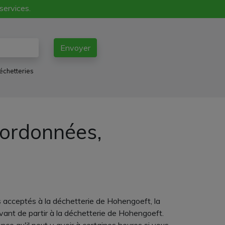
 services.
Envoyer
échetteries
oordonnées,
 acceptés à la déchetterie de Hohengoeft, la
vant de partir à la déchetterie de Hohengoeft.