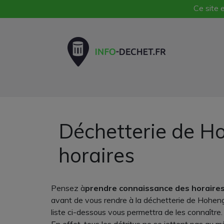
Ce site e
Déchetterie de Ho
horaires
Pensez à
prendre connaissance des horaires
avant de vous rendre à la déchetterie de Hoheng
liste ci-dessous vous permettra de les connaître