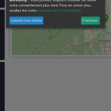
votre consentement plus tard. Pour en savoir plus,
veuillez lire notre
politique de confidentialité
.
Laissez-moi choisir
C'est bon.