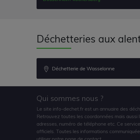
Déchetteries aux ale
Déchetterie de Wasselonne
Qui sommes nous ?
Le site info-dechet.fr est un annuaire des déc
Retrouvez toutes les coordonnées mais aussi le
adresses, numéro de téléphone etc. Ce service 
officiels. Toutes les informations communiquée
utiliser notre page de contact.