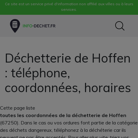
Ce site est un service privé d'information non affilié aux villes ou à leurs
services.
Déchetterie de Hoffen
: téléphone,
coordonnées, horaires
Cette page liste
toutes les coordonnées de la déchetterie de Hoffen
(67250). Dans le cas ou vos ordures font partie de la catégorie
des déchets dangereux, téléphonez à la déchéterie car ils
peuvent ne pas être acceptés. Pour aller plus vite, triez vos