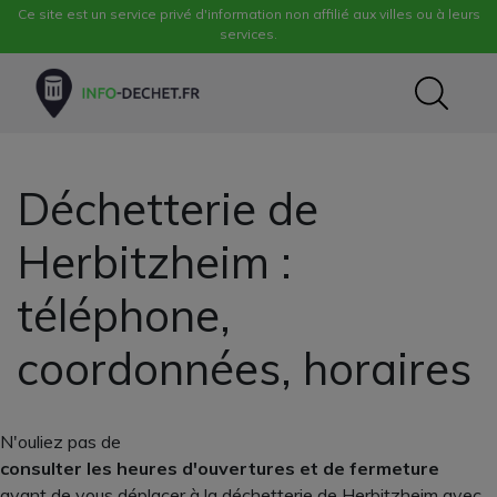
Ce site est un service privé d'information non affilié aux villes ou à leurs
services.
Déchetterie de
Herbitzheim :
téléphone,
coordonnées, horaires
N'ouliez pas de
consulter les heures d'ouvertures et de fermeture
avant de vous déplacer à la déchetterie de Herbitzheim avec