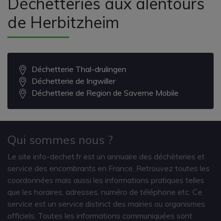
Déchetteries aux alentours
de Herbitzheim
Déchetterie Thal-drulingen
Déchetterie de Ingwiller
Déchetterie de Region de Saverne Mobile
Qui sommes nous ?
Le site info-dechet.fr est un annuaire des déchèteries et
service des encombrants en France. Retrouvez toutes les
coordonnées mais aussi les informations pratiques telles
que les horaires, adresses, numéro de téléphone etc. Ce
service est un service distinct des mairies ou organismes
officiels. Toutes les informations communiquées sont