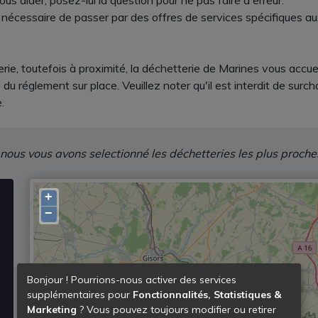
 aider, posez-lui la question pour ne pas faire d'erreur.
e nécessaire de passer par des offres de services spécifiques au
rie, toutefois à proximité, la déchetterie de Marines vous accue
 réglement sur place. Veuillez noter qu'il est interdit de surch
.
 nous vous avons selectionné les déchetteries les plus proche
+
−
Bonjour ! Pourrions-nous activer des services
supplémentaires pour
Fonctionnalités, Statistiques &
Marketing
? Vous pouvez toujours modifier ou retirer