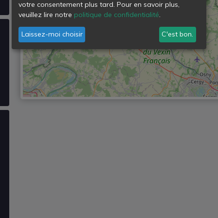
votre consentement plus tard. Pour en savoir plus,
veuillez lire notre
politique de confidentialité
.
Laissez-moi choisir
C'est bon.