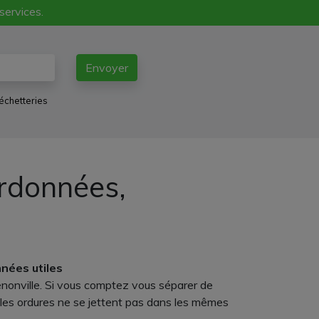
 services.
Envoyer
échetteries
ordonnées,
nées utiles
énonville. Si vous comptez vous séparer de
s les ordures ne se jettent pas dans les mêmes