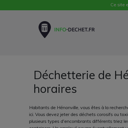
Ce site e
Déchetterie de Hé
horaires
Habitants de Hénonville, vous êtes à la recherch
ici. Vous devez jeter des déchets corosifs ou to
plusieurs types d'encombrants différents triez le