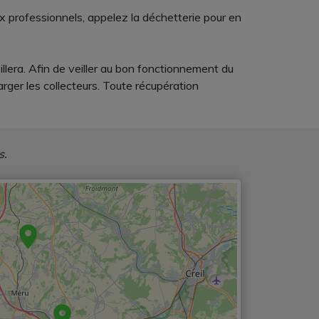
x professionnels, appelez la déchetterie pour en
illera. Afin de veiller au bon fonctionnement du
arger les collecteurs. Toute récupération
s.