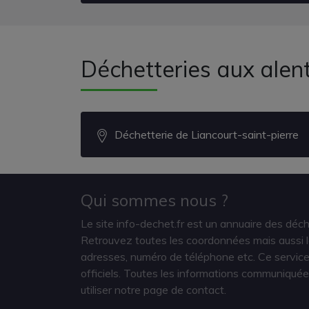
Déchetteries aux alen
Déchetterie de Liancourt-saint-pierre
Qui sommes nous ?
Le site info-dechet.fr est un annuaire des déc
Retrouvez toutes les coordonnées mais aussi le
adresses, numéro de téléphone etc. Ce service 
officiels. Toutes les informations communiquée
utiliser notre page de contact.