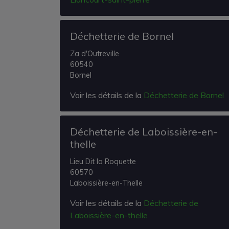
Déchetterie de Bornel
Za d'Outreville
60540
Bornel
Voir les détails de la
Déchetterie de Bornel
Déchetterie de Laboissière-en-
thelle
Lieu Dit la Roquette
60570
Laboissière-en-Thelle
Voir les détails de la
Déchetterie de
Laboissière-en-thelle