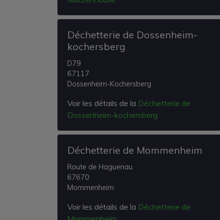
Déchetterie de Dossenheim-
kochersberg
D79
67117
Dossenheim-Kochersberg
Voir les détails de la
Déchetterie de
Dossenheim-kochersberg
Déchetterie de Mommenheim
Route de Haguenau
67670
Mommenheim
Voir les détails de la
Déchetterie de
Mommenheim