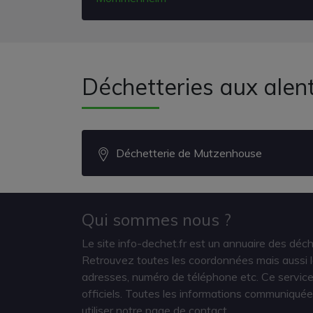
Déchetteries aux ale
Déchetterie de Mutzenhouse
Qui sommes nous ?
Le site info-dechet.fr est un annuaire des déc
Retrouvez toutes les coordonnées mais aussi le
adresses, numéro de téléphone etc. Ce service 
officiels. Toutes les informations communiquée
utiliser notre page de contact.