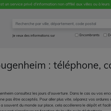
st un service privé d'information non affilié aux villes ou à leurs
Encombrants
D
Je veux des informations sur
ougenheim : téléphone, 
enheim consultez les jours d'ouverture. Dans le cas ou vos enc
ne pas être acceptés. Pour aller plus vite, séparez vos ordures 
y a souvent du monde sur place, cela accélerera le dépôt et facili