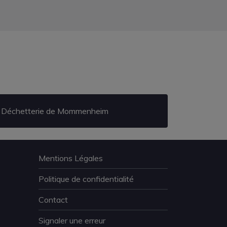
Déchetterie de Mommenheim
Mentions Légales
Politique de confidentialité
Contact
Signaler une erreur