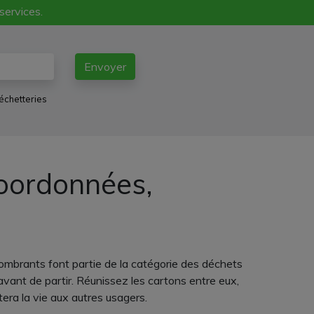
 services.
Envoyer
échetteries
coordonnées,
ombrants font partie de la catégorie des déchets
avant de partir. Réunissez les cartons entre eux,
tera la vie aux autres usagers.