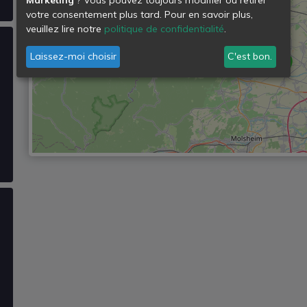
votre consentement plus tard. Pour en savoir plus,
veuillez lire notre
politique de confidentialité
.
Laissez-moi choisir
C'est bon.