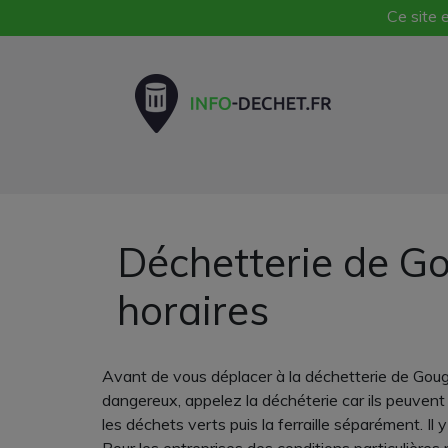
Ce site e
Déchetterie de G
horaires
Avant de vous déplacer à la déchetterie de Goug
dangereux, appelez la déchéterie car ils peuvent 
les déchets verts puis la ferraille séparément. Il 