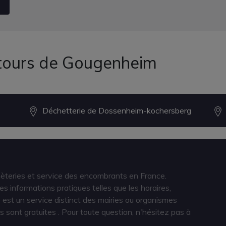
ntours de Gougenheim
Déchetterie de Dossenheim-kochersberg
hèteries et service des encombrants en France.
s informations pratiques telles que les horaires,
est un service distinct des mairies ou organismes
s sont gratuites
. Pour toute question, n'hésitez pas à