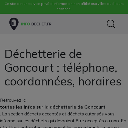
Ce site est un service privé d'information non affilié aux villes ou à leurs
services.
Déchetterie de
Goncourt : téléphone,
coordonnées, horaires
Retrouvez ici
toutes les infos sur la déchetterie de Goncourt
. La section déchets acceptés et déchets autorisés vous
informe sur les déchets qui devraient être acceptés ou non. En
effet les contraintes concernant les encombrants spéciaux