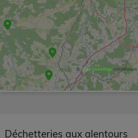
©
OpenStreetMap
contributors
Déchetteries aux alentours