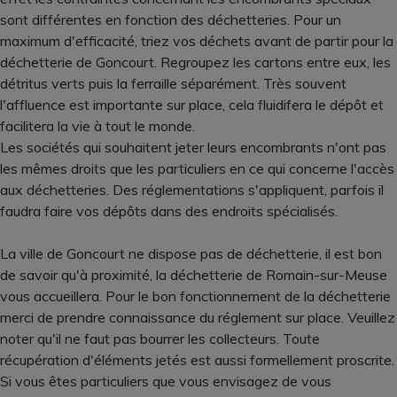
sont différentes en fonction des déchetteries. Pour un
maximum d'efficacité, triez vos déchets avant de partir pour la
déchetterie de Goncourt. Regroupez les cartons entre eux, les
détritus verts puis la ferraille séparément. Très souvent
l'affluence est importante sur place, cela fluidifera le dépôt et
facilitera la vie à tout le monde.
Les sociétés qui souhaitent jeter leurs encombrants n'ont pas
les mêmes droits que les particuliers en ce qui concerne l'accès
aux déchetteries. Des réglementations s'appliquent, parfois il
faudra faire vos dépôts dans des endroits spécialisés.
La ville de Goncourt ne dispose pas de déchetterie, il est bon
de savoir qu'à proximité, la déchetterie de Romain-sur-Meuse
vous accueillera. Pour le bon fonctionnement de la déchetterie
merci de prendre connaissance du réglement sur place. Veuillez
noter qu'il ne faut pas bourrer les collecteurs. Toute
récupération d'éléments jetés est aussi formellement proscrite.
Si vous êtes particuliers que vous envisagez de vous