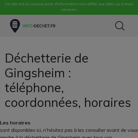
Ce site est un service privé d'information non affilié aux villes ou à leurs
services.
Déchetterie de
Gingsheim :
téléphone,
coordonnées, horaires
Les horaires
sont disponibles ici, n'hésitez pas à les consulter avant de vous
rendre à la déchetterie de Gingsheim avec tous vos