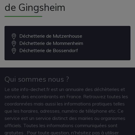
de Gingsheim
Déchetterie de Mutzenhouse
Déchetterie de Mommenheim
Déchetterie de Bossendorf
Qui sommes nous ?
Le site info-dechet.fr est un annuaire des déchèteries et
service des encombrants en France. Retrouvez toutes les
coordonnées mais aussi les informations pratiques telles
que les horaires, adresses, numéro de téléphone etc. Ce
service est un service distinct des mairies ou organismes
officiels. Toutes les informations communiquées sont
gratuites
. Pour toute question, n'hésitez pas à utiliser