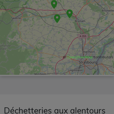
©
OpenStreetMap
contributors
Déchetteries aux alentours