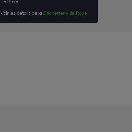
Le Rove
Voir les détails de la
Déchetterie de Rove