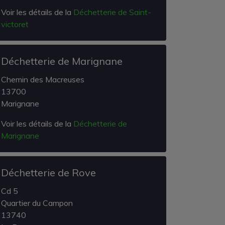
Voir les détails de la
Déchetterie de Saint-
victoret
Déchetterie de Marignane
Chemin des Macreuses
13700
Marignane
Voir les détails de la
Déchetterie de
Marignane
Déchetterie de Rove
Cd 5
Quartier du Campon
13740