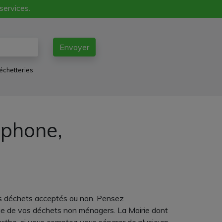
 services.
Envoyer
échetteries
éphone,
des déchets acceptés ou non. Pensez
que de vos déchets non ménagers. La Mairie dont