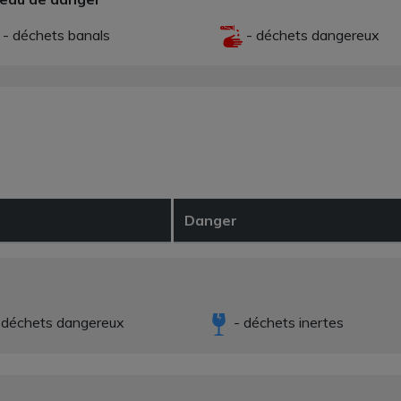
- déchets banals
- déchets dangereux
Danger
 déchets dangereux
- déchets inertes