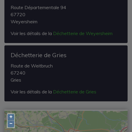
Route Départementale 94
67720
Weyersheim
Voir les détails de la
Déchetterie de Weyersheim
Déchetterie de Gries
Route de Weitbruch
67240
Gries
Voir les détails de la
Déchetterie de Gries
+
−