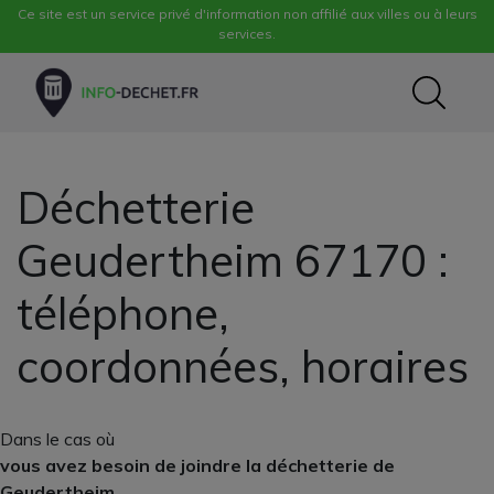
Ce site est un service privé d'information non affilié aux villes ou à leurs
services.
Déchetterie
Geudertheim 67170 :
téléphone,
coordonnées, horaires
Dans le cas où
vous avez besoin de joindre la déchetterie de
Geudertheim