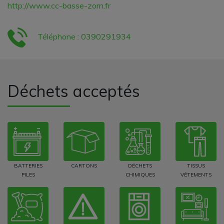
http://www.cc-basse-zorn.fr
Téléphone : 0390291934
Déchets acceptés
BATTERIES
CARTONS
DÉCHETS
TISSUS
PILES
CHIMIQUES
VÊTEMENTS