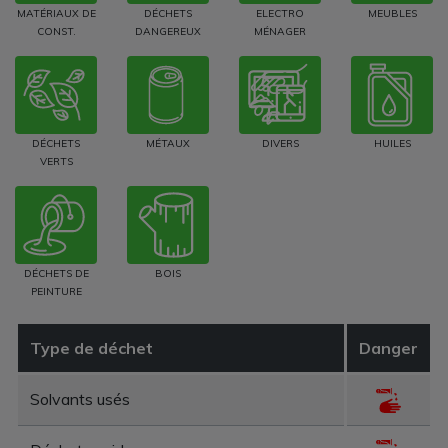
MATÉRIAUX DE
DÉCHETS
ELECTRO
MEUBLES
CONST.
DANGEREUX
MÉNAGER
DÉCHETS
MÉTAUX
DIVERS
HUILES
VERTS
DÉCHETS DE
BOIS
PEINTURE
Type de déchet
Danger
Solvants usés