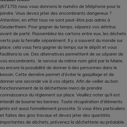
(67170) nous vous donnons le numéro de téléphone pour la
joindre. Vous devez jeter des encombrants dangereux ?
Attention, en effet tous ne sont peut-être pas admis à
Geudertheim. Pour gagner du temps, séparez vos détritus
avant de partir. Rassemblez les cartons entre eux, les déchets
verts puis la ferraille séparément. Il y a souvent du monde sur
place, cela vous fera gagner du temps sur le dépôt et vous
facilitera la vie. Des alternatives permettent de se séparer de
vos encombrants : le service du même nom géré par la Mairie,
ou encore la possibilité de donner à des personnes dans le
besoin. Cette dernière permet d'éviter le gaspillage et de
donner une seconde vie à vos objets. Afin de veiller au bon
fonctionnement de la déchetterie merci de prendre
connaissance du réglement sur place. Veuillez noter qu'il est
interdit de bourrer les bennes. Toute récupération d'éléments
jetés est aussi formellement proscrite. Si vous êtes particuliers
et faites des gros travaux et devez jeter des quantités
importantes de déchets, prévenez la déchetterie au préalable.