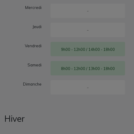
Mercredi
-
Jeudi
-
Vendredi
9h00 - 12h00 / 14h00 - 18h00
Samedi
8h00 - 12h00 / 13h00 - 18h00
Dimanche
-
Hiver