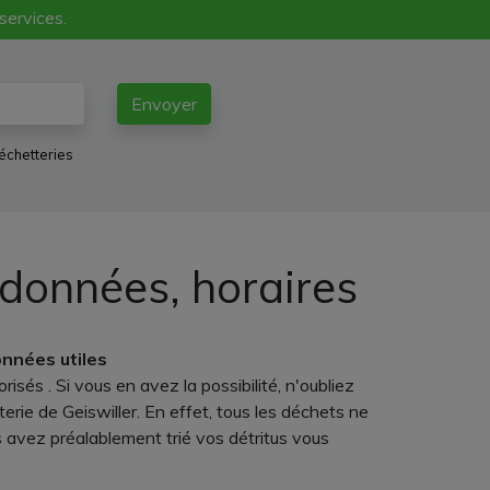
 services.
Envoyer
échetteries
rdonnées, horaires
onnées utiles
sés . Si vous en avez la possibilité, n'oubliez
erie de Geiswiller. En effet, tous les déchets ne
s avez préalablement trié vos détritus vous