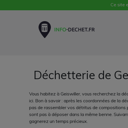
Ce site e
Déchetterie de Ge
Vous habitez à Geiswiller, vous recherchez la d
ici. Bon à savoir : après les coordonnées de la dé
pas de rassembler vos détritus de compositions pr
sont pas à déposer dans la même benne. Suivant l
gagnerez un temps précieux.