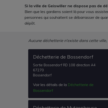
Si la ville de Geiswiller ne dispose pas de d
Bien que les gardiens soient là pour vous assiste
personnes qui souhaitent se débarrasser de quant
dépôt.
Aucune déchetterie n'existe dans cette ville,
Déchetterie de Bossendorf
Sortie Bossendorf RD 108 direction A4
67270
Bossendorf
Voir les détails de la
Déchetterie de
Bossendorf
Déchetterie de Mutzenhouse