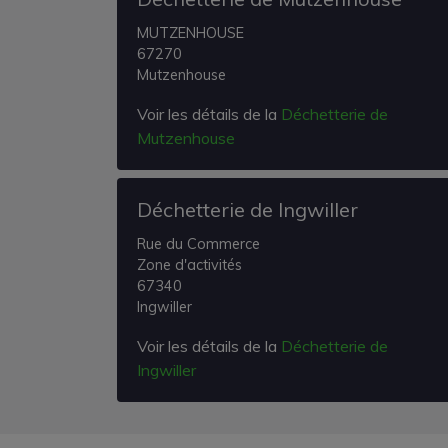
MUTZENHOUSE
67270
Mutzenhouse
Voir les détails de la
Déchetterie de
Mutzenhouse
Déchetterie de Ingwiller
Rue du Commerce
Zone d'activités
67340
Ingwiller
Voir les détails de la
Déchetterie de
Ingwiller