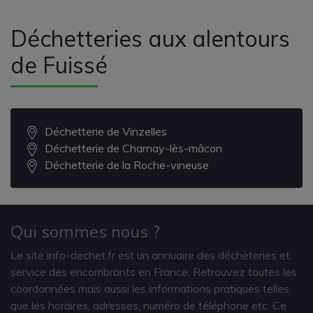
Déchetteries aux alentours
de Fuissé
Déchetterie de Vinzelles
Déchetterie de Charnay-lès-mâcon
Déchetterie de la Roche-vineuse
Qui sommes nous ?
Le site info-dechet.fr est un annuaire des déchèteries et
service des encombrants en France. Retrouvez toutes les
coordonnées mais aussi les informations pratiques telles
que les horaires, adresses, numéro de téléphone etc. Ce