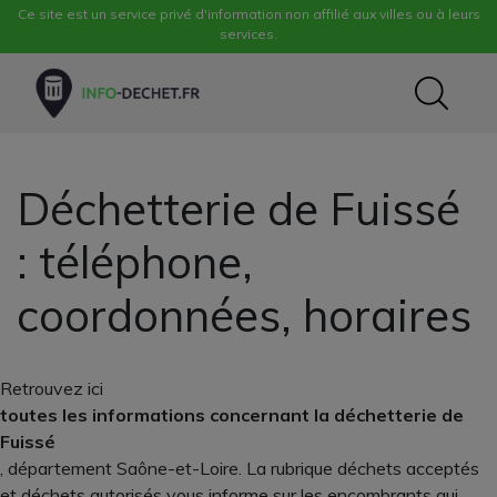
Ce site est un service privé d'information non affilié aux villes ou à leurs
services.
Déchetterie de Fuissé
: téléphone,
coordonnées, horaires
Retrouvez ici
toutes les informations concernant la déchetterie de
Fuissé
, département Saône-et-Loire. La rubrique déchets acceptés
et déchets autorisés vous informe sur les encombrants qui