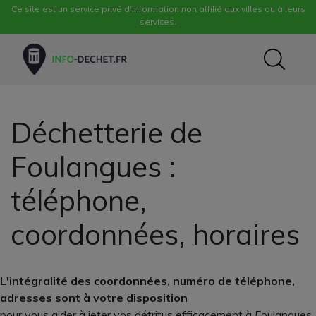
Ce site est un service privé d'information non affilié aux villes ou à leurs
services.
Déchetterie de
Foulangues :
téléphone,
coordonnées, horaires
L'intégralité des coordonnées, numéro de téléphone,
adresses sont à votre disposition
pour vous aider à jeter vos détritus efficacement à Foulangues.