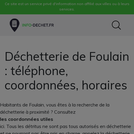
Ce site est un service privé d'information non affilié aux villes ou à leurs
services.
Déchetterie de Foulain
: téléphone,
coordonnées, horaires
Habitants de Foulain, vous êtes à la recherche de la
déchetterie à proximité ? Consultez
les coordonnées utiles
ici. Tous les détritus ne sont pas tous autorisés en déchetterie
et ne pourront pas être pris en charge, appelez la déchetterie