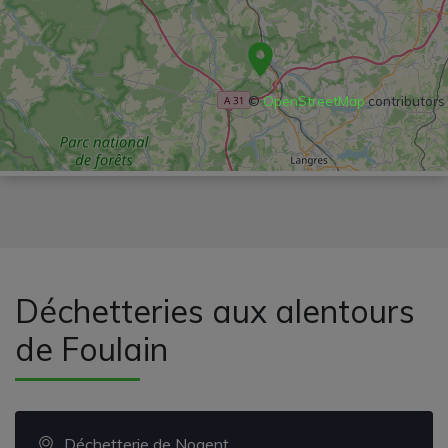
©
OpenStreetMap
contributors
Déchetteries aux alentours
de Foulain
Déchetterie de Nogent