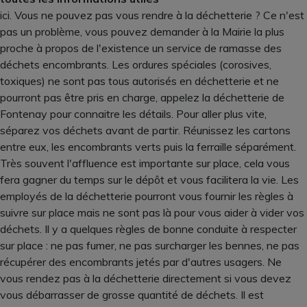
ici. Vous ne pouvez pas vous rendre à la déchetterie ? Ce n'est
pas un problème, vous pouvez demander à la Mairie la plus
proche à propos de l'existence un service de ramasse des
déchets encombrants. Les ordures spéciales (corosives,
toxiques) ne sont pas tous autorisés en déchetterie et ne
pourront pas être pris en charge, appelez la déchetterie de
Fontenay pour connaitre les détails. Pour aller plus vite,
séparez vos déchets avant de partir. Réunissez les cartons
entre eux, les encombrants verts puis la ferraille séparément.
Très souvent l'affluence est importante sur place, cela vous
fera gagner du temps sur le dépôt et vous facilitera la vie. Les
employés de la déchetterie pourront vous fournir les règles à
suivre sur place mais ne sont pas là pour vous aider à vider vos
déchets. Il y a quelques règles de bonne conduite à respecter
sur place : ne pas fumer, ne pas surcharger les bennes, ne pas
récupérer des encombrants jetés par d'autres usagers. Ne
vous rendez pas à la déchetterie directement si vous devez
vous débarrasser de grosse quantité de déchets. Il est