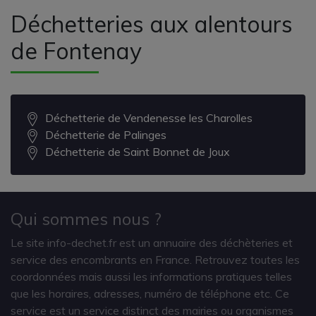
Déchetteries aux alentours
de Fontenay
Déchetterie de Vendenesse les Charolles
Déchetterie de Palinges
Déchetterie de Saint Bonnet de Joux
Qui sommes nous ?
Le site info-dechet.fr est un annuaire des déchèteries et
service des encombrants en France. Retrouvez toutes les
coordonnées mais aussi les informations pratiques telles
que les horaires, adresses, numéro de téléphone etc. Ce
service est un service distinct des mairies ou organismes