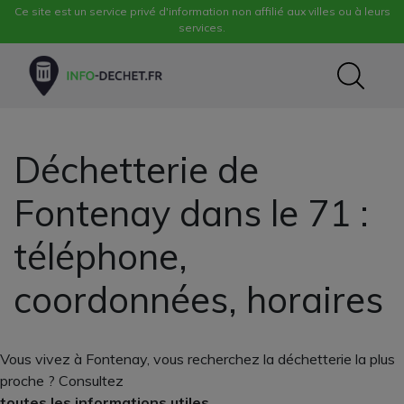
Ce site est un service privé d'information non affilié aux villes ou à leurs
services.
Déchetterie de
Fontenay dans le 71 :
téléphone,
coordonnées, horaires
Vous vivez à Fontenay, vous recherchez la déchetterie la plus
proche ? Consultez
toutes les informations utiles