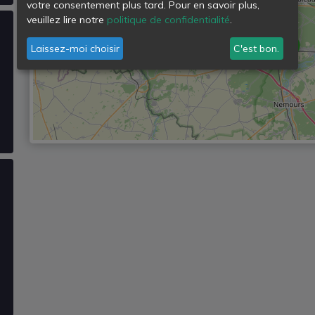
votre consentement plus tard. Pour en savoir plus,
veuillez lire notre
politique de confidentialité
.
Laissez-moi choisir
C'est bon.