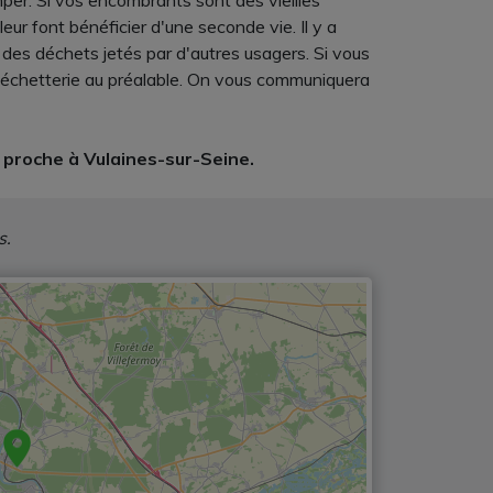
er. Si vos encombrants sont des vieilles
ur font bénéficier d'une seconde vie. Il y a
 des déchets jetés par d'autres usagers. Si vous
 déchetterie au préalable. On vous communiquera
 proche à Vulaines-sur-Seine.
s.