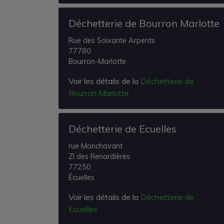
Déchetterie de Bourron Marlotte
Rue des Soixante Arpents
77780
Bourron-Marlotte
Voir les détails de la
Déchetterie de
Bourron Marlotte
Déchetterie de Ecuelles
rue Monchavant
ZI des Renardières
77250
Écuelles
Voir les détails de la
Déchetterie de
Ecuelles