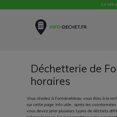
Ce site e
Déchetterie de Fo
horaires
Vous résidez à Fontainebleau, vous êtes à la rec
sur cette page. Info utile : après les coordonnées 
vous devez jeter plusieurs types de déchets différ