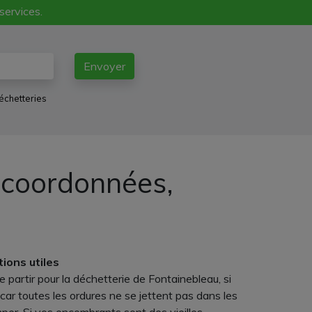
 services.
Envoyer
échetteries
, coordonnées,
tions utiles
e partir pour la déchetterie de Fontainebleau, si
 car toutes les ordures ne se jettent pas dans les