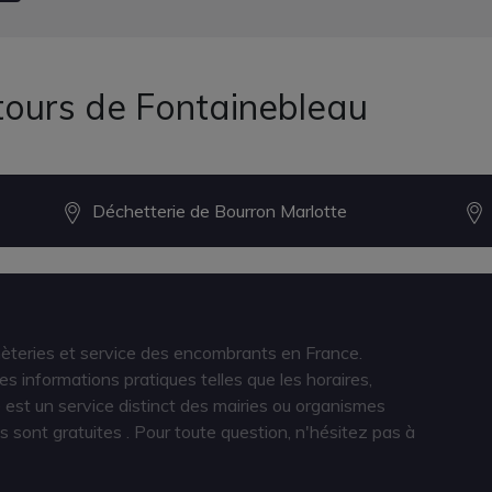
tours de Fontainebleau
Déchetterie de Bourron Marlotte
hèteries et service des encombrants en France.
s informations pratiques telles que les horaires,
est un service distinct des mairies ou organismes
s sont gratuites
. Pour toute question, n'hésitez pas à