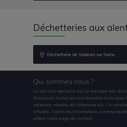
Déchetteries aux alen
Déchetterie de Vulaines sur Seine
Qui sommes nous ?
Le site info-dechet.fr est un annuaire des déc
Retrouvez toutes les coordonnées mais aussi le
adresses, numéro de téléphone etc. Ce service 
officiels. Toutes les informations communiquée
utiliser notre page de contact.