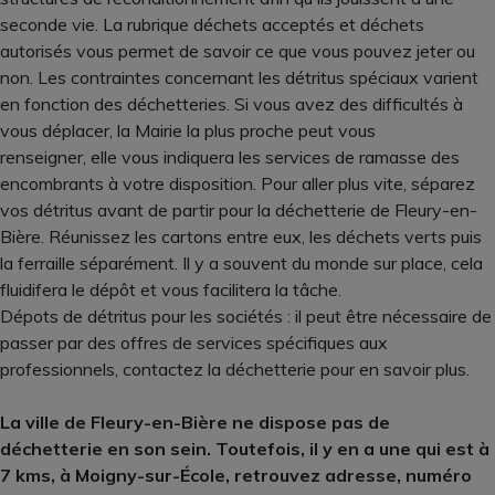
seconde vie. La rubrique déchets acceptés et déchets
autorisés vous permet de savoir ce que vous pouvez jeter ou
non. Les contraintes concernant les détritus spéciaux varient
en fonction des déchetteries. Si vous avez des difficultés à
vous déplacer, la Mairie la plus proche peut vous
renseigner, elle vous indiquera les services de ramasse des
encombrants à votre disposition. Pour aller plus vite, séparez
vos détritus avant de partir pour la déchetterie de Fleury-en-
Bière. Réunissez les cartons entre eux, les déchets verts puis
la ferraille séparément. Il y a souvent du monde sur place, cela
fluidifera le dépôt et vous facilitera la tâche.
Dépots de détritus pour les sociétés : il peut être nécessaire de
passer par des offres de services spécifiques aux
professionnels, contactez la déchetterie pour en savoir plus.
La ville de Fleury-en-Bière ne dispose pas de
déchetterie en son sein. Toutefois, il y en a une qui est à
7 kms, à Moigny-sur-École, retrouvez adresse, numéro