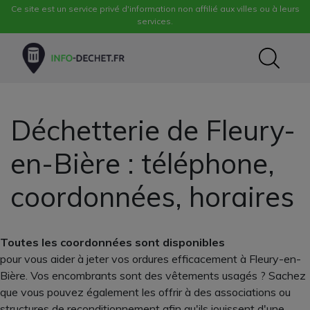
Ce site est un service privé d'information non affilié aux villes ou à leurs
services.
Déchetterie de Fleury-
en-Bière : téléphone,
coordonnées, horaires
Toutes les coordonnées sont disponibles
pour vous aider à jeter vos ordures efficacement à Fleury-en-
Bière. Vos encombrants sont des vêtements usagés ? Sachez
que vous pouvez également les offrir à des associations ou
structures de reconditionnement afin qu'ils jouissent d'une