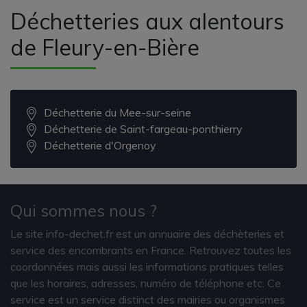
Déchetteries aux alentours
de Fleury-en-Bière
Déchetterie du Mee-sur-seine
Déchetterie de Saint-fargeau-ponthierry
Déchetterie d'Orgenoy
Qui sommes nous ?
Le site info-dechet.fr est un annuaire des déchèteries et
service des encombrants en France. Retrouvez toutes les
coordonnées mais aussi les informations pratiques telles
que les horaires, adresses, numéro de téléphone etc. Ce
service est un service distinct des mairies ou organismes