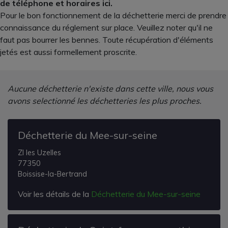
de téléphone et horaires ici.
Pour le bon fonctionnement de la déchetterie merci de prendre
connaissance du réglement sur place. Veuillez noter qu'il ne
faut pas bourrer les bennes. Toute récupération d'éléments
jetés est aussi formellement proscrite.
Aucune déchetterie n'existe dans cette ville, nous vous
avons selectionné les déchetteries les plus proches.
Déchetterie du Mee-sur-seine
ZI les Uzelles
77350
Boissise-la-Bertrand
Voir les détails de la
Déchetterie du Mee-sur-seine