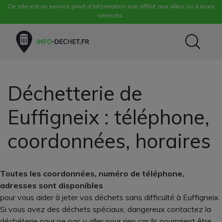
Ce site est un service privé d'information non affilié aux villes ou à leurs
services.
Déchetterie de
Euffigneix : téléphone,
coordonnées, horaires
Toutes les coordonnées, numéro de téléphone,
adresses sont disponibles
pour vous aider à jeter vos déchets sans difficulté à Euffigneix.
Si vous avez des déchets spéciaux, dangereux contactez la
déchéterie pour ne pas y aller pour rien car ils pourraient être