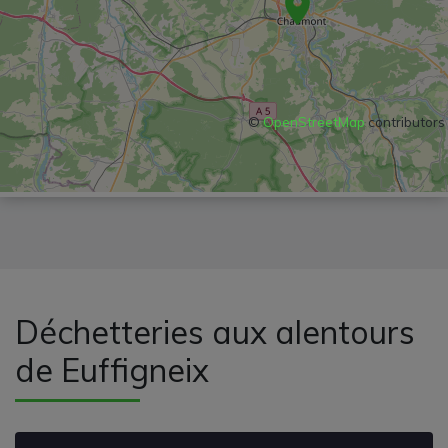
©
OpenStreetMap
contributors
Déchetteries aux alentours
de Euffigneix