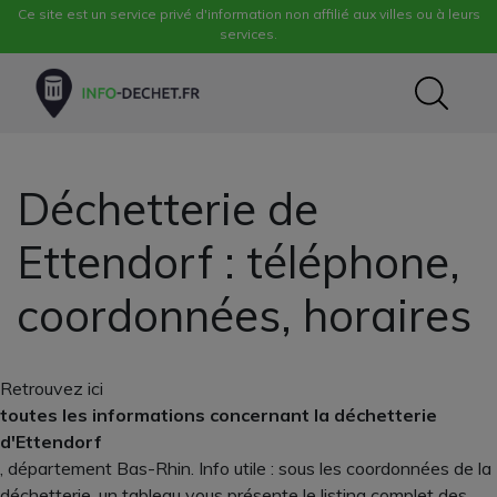
Ce site est un service privé d'information non affilié aux villes ou à leurs
services.
Déchetterie de
Ettendorf : téléphone,
coordonnées, horaires
Retrouvez ici
toutes les informations concernant la déchetterie
d'Ettendorf
, département Bas-Rhin. Info utile : sous les coordonnées de la
déchetterie, un tableau vous présente le listing complet des