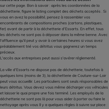
sur cette page. Bon à savoir : après les coordonnées de la
déchetterie, figure le listing complet des déchets acceptés . Si
vous en avez la possibilité, pensez à rassembler vos
encombrants de compositions proches (cartons, plastiques,
fer) avant de partir à la déchetterie d'Essarts. En effet, tous
les déchets ne sont pas à déposer dans la même benne. Avec
l'affluence qu'il peut y avoir à certaines heures si vous avez
préalablement trié vos détritus vous gagnerez un temps
précieux.
L'accès aux entreprises peut aussi s'avérer réglementé.
La ville d'Essarts ne dispose pas de déchetterie, toutefois à
quelques kms (moins de 3), la déchetterie de Couture-sur-Loir
peut vous accueillir. Les particuliers sont seuls résponsables de
leurs détritus. Vous devez vous même décharger vos véhicules
et laisser le quai propre une fois terminé. Les employés de la
déchetterie ne sont pas là pour vous aider à porter ou faire le
nettoyage après vous Il y a quelques règles à suivre sur place :