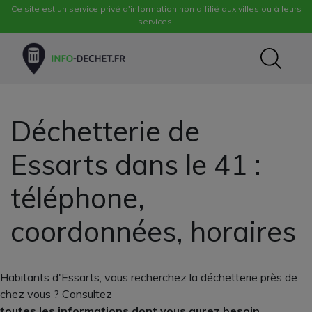
Ce site est un service privé d'information non affilié aux villes ou à leurs
services.
Déchetterie de
Essarts dans le 41 :
téléphone,
coordonnées, horaires
Habitants d'Essarts, vous recherchez la déchetterie près de
chez vous ? Consultez
toutes les informations dont vous aurez besoin