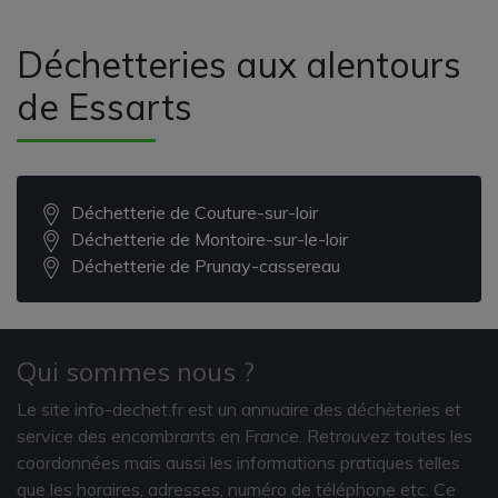
Déchetteries aux alentours
de Essarts
Déchetterie de Couture-sur-loir
Déchetterie de Montoire-sur-le-loir
Déchetterie de Prunay-cassereau
Qui sommes nous ?
Le site info-dechet.fr est un annuaire des déchèteries et
service des encombrants en France. Retrouvez toutes les
coordonnées mais aussi les informations pratiques telles
que les horaires, adresses, numéro de téléphone etc. Ce