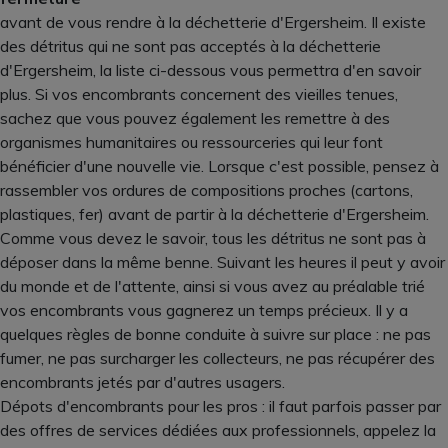
avant de vous rendre à la déchetterie d'Ergersheim. Il existe
des détritus qui ne sont pas acceptés à la déchetterie
d'Ergersheim, la liste ci-dessous vous permettra d'en savoir
plus. Si vos encombrants concernent des vieilles tenues,
sachez que vous pouvez également les remettre à des
organismes humanitaires ou ressourceries qui leur font
bénéficier d'une nouvelle vie. Lorsque c'est possible, pensez à
rassembler vos ordures de compositions proches (cartons,
plastiques, fer) avant de partir à la déchetterie d'Ergersheim.
Comme vous devez le savoir, tous les détritus ne sont pas à
déposer dans la même benne. Suivant les heures il peut y avoir
du monde et de l'attente, ainsi si vous avez au préalable trié
vos encombrants vous gagnerez un temps précieux. Il y a
quelques règles de bonne conduite à suivre sur place : ne pas
fumer, ne pas surcharger les collecteurs, ne pas récupérer des
encombrants jetés par d'autres usagers.
Dépots d'encombrants pour les pros : il faut parfois passer par
des offres de services dédiées aux professionnels, appelez la