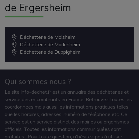
de Ergersheim
Déchetterie de Molsheim
Déchetterie de Marlenheim
Déchetterie de Duppigheim
Qui sommes nous ?
Le site info-dechet.fr est un annuaire des déchèteries et
service des encombrants en France. Retrouvez toutes les
coordonnées mais aussi les informations pratiques telles
que les horaires, adresses, numéro de téléphone etc. Ce
service est un service distinct des mairies ou organismes
officiels. Toutes les informations communiquées sont
gratuites
. Pour toute question, n'hésitez pas à utiliser