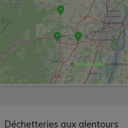
©
OpenStreetMap
contributors
Déchetteries aux alentours