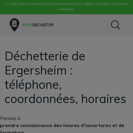
Ce site est un service privé d'information non affilié aux villes ou à leurs
services.
Déchetterie de
Ergersheim :
téléphone,
coordonnées, horaires
Pensez à
prendre connaissance des heures d'ouvertures et de
fermeture